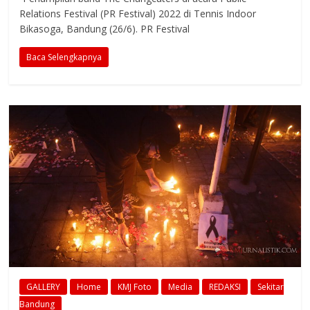
Relations Festival (PR Festival) 2022 di Tennis Indoor
Bikasoga, Bandung (26/6). PR Festival
Baca Selengkapnya
GALLERY
Home
KMJ Foto
Media
REDAKSI
Sekitar
Bandung