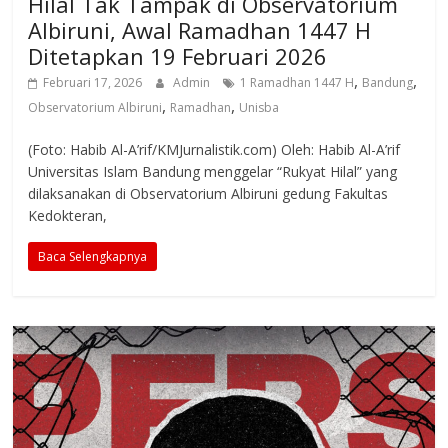
Hilal Tak Tampak di Observatorium
Albiruni, Awal Ramadhan 1447 H
Ditetapkan 19 Februari 2026
,
,
Februari 17, 2026
Admin
1 Ramadhan 1447 H
Bandung
,
,
Observatorium Albiruni
Ramadhan
Unisba
(Foto: Habib Al-A’rif/KMJurnalistik.com) Oleh: Habib Al-A’rif
Universitas Islam Bandung menggelar “Rukyat Hilal” yang
dilaksanakan di Observatorium Albiruni gedung Fakultas
Kedokteran,
Baca Selengkapnya