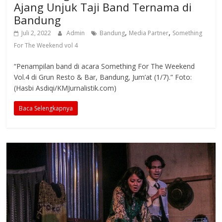
Ajang Unjuk Taji Band Ternama di
Bandung
,
,
Juli 2, 2022
Admin
Bandung
Media Partner
Something
For The Weekend vol 4
“Penampilan band di acara Something For The Weekend
Vol.4 di Grun Resto & Bar, Bandung, Jum’at (1/7).” Foto:
(Hasbi Asdiqi/KMJurnalistik.com)
Baca Selengkapnya