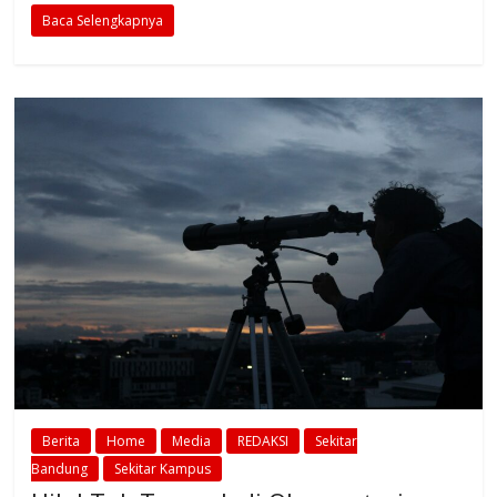
Baca Selengkapnya
Berita
Home
Media
REDAKSI
Sekitar
Bandung
Sekitar Kampus