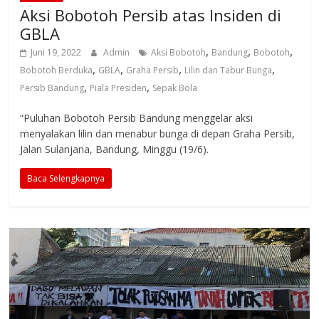
Aksi Bobotoh Persib atas Insiden di
GBLA
,
,
,
Juni 19, 2022
Admin
Aksi Bobotoh
Bandung
Bobotoh
,
,
,
,
Bobotoh Berduka
GBLA
Graha Persib
Lilin dan Tabur Bunga
,
,
Persib Bandung
Piala Presiden
Sepak Bola
“Puluhan Bobotoh Persib Bandung menggelar aksi
menyalakan lilin dan menabur bunga di depan Graha Persib,
Jalan Sulanjana, Bandung, Minggu (19/6).
Baca Selengkapnya