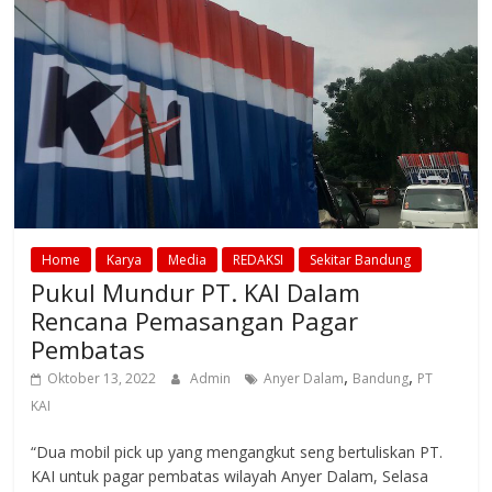
Home
Karya
Media
REDAKSI
Sekitar Bandung
Pukul Mundur PT. KAI Dalam
Rencana Pemasangan Pagar
Pembatas
,
,
Oktober 13, 2022
Admin
Anyer Dalam
Bandung
PT
KAI
“Dua mobil pick up yang mengangkut seng bertuliskan PT.
KAI untuk pagar pembatas wilayah Anyer Dalam, Selasa