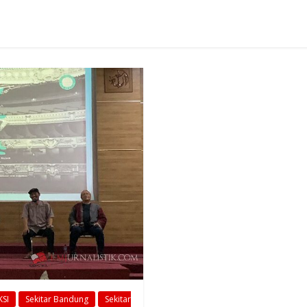
SI
Sekitar Bandung
Sekitar