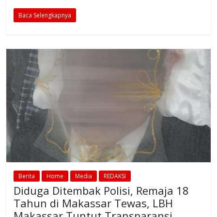
Baca Selengkapnya
Berita
Home
Media
REDAKSI
Diduga Ditembak Polisi, Remaja 18
Tahun di Makassar Tewas, LBH
Makassar Tuntut Transparansi