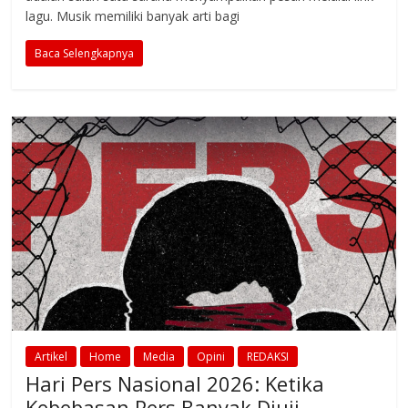
lagu. Musik memiliki banyak arti bagi
Baca Selengkapnya
Artikel
Home
Media
Opini
REDAKSI
Hari Pers Nasional 2026: Ketika
Kebebasan Pers Banyak Diuji