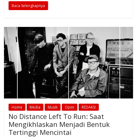
Baca Selengkapnya
Home
Media
Musik
Opini
REDAKSI
No Distance Left To Run: Saat
Mengikhlaskan Menjadi Bentuk
Tertinggi Mencintai