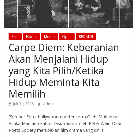
Film
Home
Media
Opini
REDAKSI
Carpe Diem: Keberanian
Akan Menjalani Hidup
yang Kita Pilih/Ketika
Hidup Meminta Kita
Memilih
Juli 31, 2026
Admin
(Sumber Foto: hollywoodreporter.com) Oleh: Muhamad
Ashka Maulana Fahmi Disutradarai oleh Peter Weir, Dead
Poets Society merupakan film drama yang dirilis