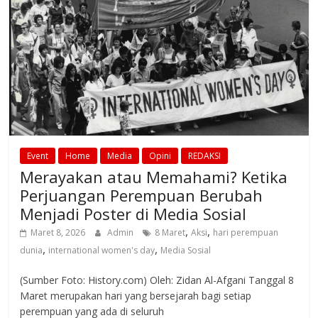
Event
Home
Media
Opini
REDAKSI
Merayakan atau Memahami? Ketika
Perjuangan Perempuan Berubah
Menjadi Poster di Media Sosial
,
,
Maret 8, 2026
Admin
8 Maret
Aksi
hari perempuan
,
,
dunia
international women's day
Media Sosial
(Sumber Foto: History.com) Oleh: Zidan Al-Afgani Tanggal 8
Maret merupakan hari yang bersejarah bagi setiap
perempuan yang ada di seluruh