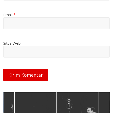
Email
*
Situs Web