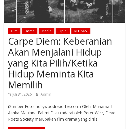
Film
Home
Media
Opini
REDAKSI
Carpe Diem: Keberanian
Akan Menjalani Hidup
yang Kita Pilih/Ketika
Hidup Meminta Kita
Memilih
Juli 31, 2026
Admin
(Sumber Foto: hollywoodreporter.com) Oleh: Muhamad
Ashka Maulana Fahmi Disutradarai oleh Peter Weir, Dead
Poets Society merupakan film drama yang dirilis