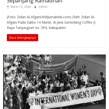
Sepanjang Ramadhan
Maret 15, 2026
Admin
(Foto: Zidan Al-Afgani/KMJurnalistik.com) Oleh: Zidan Al-
Afgani Pada Sabtu 14 Maret, di Java Sumedang Coffee Jl.
Raya Tanjungsari no. 394, Kabupaten
Baca Selengkapnya