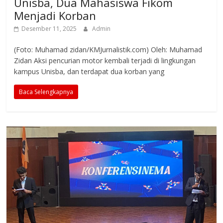
Unisba, Dua Mahasiswa Fikom
Menjadi Korban
Desember 11, 2025
Admin
(Foto: Muhamad zidan/KMJurnalistik.com) Oleh: Muhamad
Zidan Aksi pencurian motor kembali terjadi di lingkungan
kampus Unisba, dan terdapat dua korban yang
Baca Selengkapnya