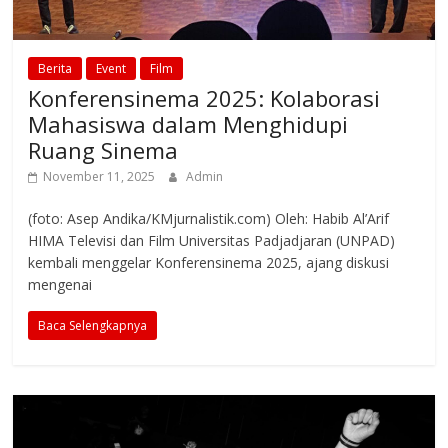
Berita
Event
Film
Konferensinema 2025: Kolaborasi
Mahasiswa dalam Menghidupi
Ruang Sinema
November 11, 2025
Admin
(foto: Asep Andika/KMjurnalistik.com) Oleh: Habib Al’Arif
HIMA Televisi dan Film Universitas Padjadjaran (UNPAD)
kembali menggelar Konferensinema 2025, ajang diskusi
mengenai
Baca Selengkapnya