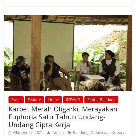
Event
Feature
Home
REDAKSI
Sekitar Bandung
Karpet Merah Oligarki, Merayakan
Euphoria Satu Tahun Undang-
Undang Cipta Kerja
,
,
Oktober 27, 2021
Admin
Bandung
Diskusi dan Nobar