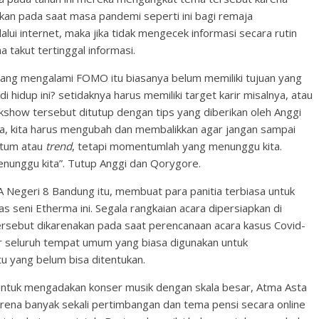
n pada saat masa pandemi seperti ini bagi remaja
lui internet, maka jika tidak mengecek informasi secara rutin
 takut tertinggal informasi.
ang mengalami FOMO itu biasanya belum memiliki tujuan yang
di hidup ini? setidaknya harus memiliki target karir misalnya, atau
show tersebut ditutup dengan tips yang diberikan oleh Anggi
 kita harus mengubah dan membalikkan agar jangan sampai
ntum atau
trend
, tetapi momentumlah yang menunggu kita.
enunggu kita”. Tutup Anggi dan Qorygore.
 Negeri 8 Bandung itu, membuat para panitia terbiasa untuk
seni Etherma ini. Segala rangkaian acara dipersiapkan di
rsebut dikarenakan pada saat perencanaan acara kasus Covid-
r seluruh tempat umum yang biasa digunakan untuk
u yang belum bisa ditentukan.
 untuk mengadakan konser musik dengan skala besar, Atma Asta
karena banyak sekali pertimbangan dan tema pensi secara online