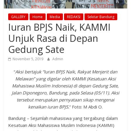
GALLERY
Home
Media
REDAKSI
Sekitar Bandung
Iuran BPJS Naik, KAMMI
Unjuk Rasa di Depan
Gedung Sate
November 5, 2019
Admin
“
Aksi bertajuk “Iuran BPJS Naik, Rakyat Menjerit dan
Melawan” yang digelar oleh KAMMI (Kesatuan Aksi
Mahasiswa Muslim Indonesia) di depan Gedung Sate,
Jalan Diponegoro, Bandung, pada Selasa (05/11). Aksi
tersebut merupakan pernyataan sikap mengenai
kenaikan iuran BPJS.
” Foto: M Abdi O.
Bandung – Sejumlah mahasiswa yang tergabung dalam
Kesatuan Aksi Mahasiswa Muslim Indonesia (KAMMI)