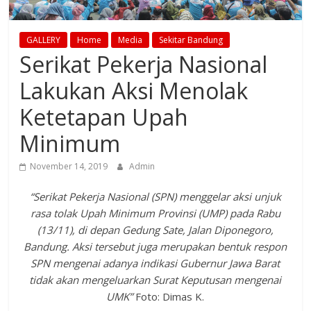
GALLERY
Home
Media
Sekitar Bandung
Serikat Pekerja Nasional
Lakukan Aksi Menolak
Ketetapan Upah
Minimum
November 14, 2019
Admin
“Serikat Pekerja Nasional (SPN) menggelar aksi unjuk
rasa tolak Upah Minimum Provinsi (UMP) pada Rabu
(13/11), di depan Gedung Sate, Jalan Diponegoro,
Bandung. Aksi tersebut juga merupakan bentuk respon
SPN mengenai adanya indikasi Gubernur Jawa Barat
tidak akan mengeluarkan Surat Keputusan mengenai
UMK”
Foto: Dimas K.