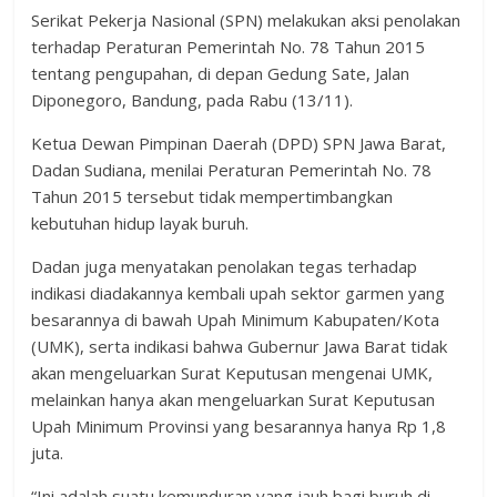
Serikat Pekerja Nasional (SPN) melakukan aksi penolakan
terhadap Peraturan Pemerintah No. 78 Tahun 2015
tentang pengupahan, di depan Gedung Sate, Jalan
Diponegoro, Bandung, pada Rabu (13/11).
Ketua Dewan Pimpinan Daerah (DPD) SPN Jawa Barat,
Dadan Sudiana, menilai Peraturan Pemerintah No. 78
Tahun 2015 tersebut tidak mempertimbangkan
kebutuhan hidup layak buruh.
Dadan juga menyatakan penolakan tegas terhadap
indikasi diadakannya kembali upah sektor garmen yang
besarannya di bawah Upah Minimum Kabupaten/Kota
(UMK), serta indikasi bahwa Gubernur Jawa Barat tidak
akan mengeluarkan Surat Keputusan mengenai UMK,
melainkan hanya akan mengeluarkan Surat Keputusan
Upah Minimum Provinsi yang besarannya hanya Rp 1,8
juta.
“Ini adalah suatu kemunduran yang jauh bagi buruh di