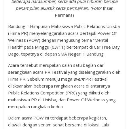
beberapa narasumber, serta ada pula hiburan berupa
penampilan akustik serta permainan. (Foto:
Ihsan
Permana)
Bandung – Himpunan Mahasiswa Public Relations Unisba
(Hima PR) menyelenggarakan acara bertajuk Power Of
Wellness
(POW) dengan mengusung tema “Mental
Health” pada Minggu (03/11) bertempat di Car Free Day
Dago, tepatnya di depan SMA Negeri 1 Bandung.
Acara tersebut merupakan salah satu bagian dari
serangkaian acara PR Festival yang diselenggarakan oleh
Hima PR. Sebelum menuju mega
event
PR Festival,
dilaksanakan beberapa rangkaian acara di antaranya
Public Relations Competition (PRC) yang diikuti oleh
mahasiswa PR di Unisba, dan Power Of Wellness yang
merupakan rangkaian kedua.
Dalam acara POW ini terdapat beberapa kegiatan,
diawali dengan senam sehat bersama di lokasi. Lalu