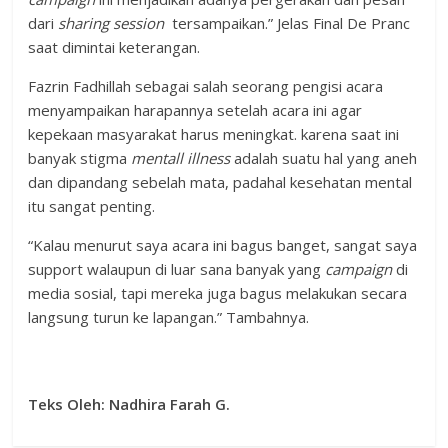
dari
sharing session
tersampaikan.” Jelas Final De Pranc
saat dimintai keterangan.
Fazrin Fadhillah sebagai salah seorang pengisi acara
menyampaikan harapannya setelah acara ini agar
kepekaan masyarakat harus meningkat. karena saat ini
banyak stigma
mentall illness
adalah suatu hal yang aneh
dan dipandang sebelah mata, padahal kesehatan mental
itu sangat penting.
“Kalau menurut saya acara ini bagus banget, sangat saya
support walaupun di luar sana banyak yang
campaign
di
media sosial, tapi mereka juga bagus melakukan secara
langsung turun ke lapangan.” Tambahnya.
Teks Oleh: Nadhira Farah G.