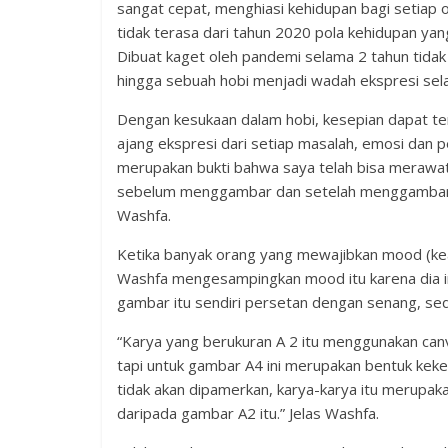
sangat cepat, menghiasi kehidupan bagi setiap 
tidak terasa dari tahun 2020 pola kehidupan ya
Dibuat kaget oleh pandemi selama 2 tahun tida
hingga sebuah hobi menjadi wadah ekspresi sela
Dengan kesukaan dalam hobi, kesepian dapat ter
ajang ekspresi dari setiap masalah, emosi dan p
merupakan bukti bahwa saya telah bisa merawat
sebelum menggambar dan setelah menggambar seg
Washfa.
Ketika banyak orang yang mewajibkan mood (ke
Washfa mengesampingkan mood itu karena dia i
gambar itu sendiri persetan dengan senang, sed
“Karya yang berukuran A 2 itu menggunakan can
tapi untuk gambar A4 ini merupakan bentuk kek
tidak akan dipamerkan, karya-karya itu merupakan
daripada gambar A2 itu.” Jelas Washfa.