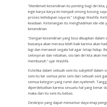
“Menikmati kesendirian itu penting bagi diri kita
ingin karya-karya ini menjadi omong kosong saja
proses kehidupan saya ini.” Ungkap Washfa. Ket
keadaan. Ketenangan itu menghadirkan ide-ide
kesendirian.
“Dengan kesendirian yang bisa diluapkan dalam 
biasanya akan merasa lebih baik karena akan hadi
lagi dan merawat segala hal agar tetap hidup. B
selonjoran dan rebahan, sisi lain diri kita akan me
membunuh.” ujar Washfa
Estetika dalam sebuah seni itu subjektif dalam s
seni itu liar semua jenis seni dari sebuah seni g
semua kategori yang rumit dan nyeleneh. Tangga
diperdebatkan karena sesuatu hal yang benar dan
maka dari itu seni itu bebas.
Deskripsi yang dapat menuntun daya imaji pen