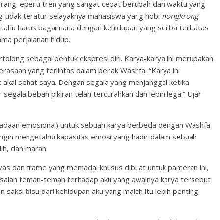
orang. eperti tren yang sangat cepat berubah dan waktu yang
ng tidak teratur selayaknya mahasiswa yang hobi
nongkrong
.
k tahu harus bagaimana dengan kehidupan yang serba terbatas
ma perjalanan hidup.
tolong sebagai bentuk ekspresi diri. Karya-karya ini merupakan
erasaan yang terlintas dalam benak Washfa. “Karya ini
 akal sehat saya. Dengan segala yang menjanggal ketika
ala beban pikiran telah tercurahkan dan lebih lega.” Ujar
adaan emosional) untuk sebuah karya berbeda dengan Washfa.
ngin mengetahui kapasitas emosi yang hadir dalam sebuah
ih, dan marah.
vas dan frame yang memadai khusus dibuat untuk pameran ini,
esalan teman-teman terhadap aku yang awalnya karya tersebut
 saksi bisu dari kehidupan aku yang malah itu lebih penting