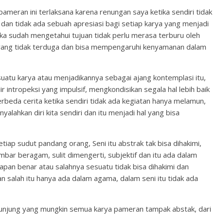
, pameran ini terlaksana karena renungan saya ketika sendiri tidak
 dan tidak ada sebuah apresiasi bagi setiap karya yang menjadi
ika sudah mengetahui tujuan tidak perlu merasa terburu oleh
 yang tidak terduga dan bisa mempengaruhi kenyamanan dalam
suatu karya atau menjadikannya sebagai ajang kontemplasi itu,
r intropeksi yang impulsif, mengkondisikan segala hal lebih baik
erbeda cerita ketika sendiri tidak ada kegiatan hanya melamun,
nyalahkan diri kita sendiri dan itu menjadi hal yang bisa
etiap sudut pandang orang, Seni itu abstrak tak bisa dihakimi,
ambar beragam, sulit dimengerti, subjektif dan itu ada dalam
pan benar atau salahnya sesuatu tidak bisa dihakimi dan
 salah itu hanya ada dalam agama, dalam seni itu tidak ada
gunjung yang mungkin semua karya pameran tampak abstak, dari