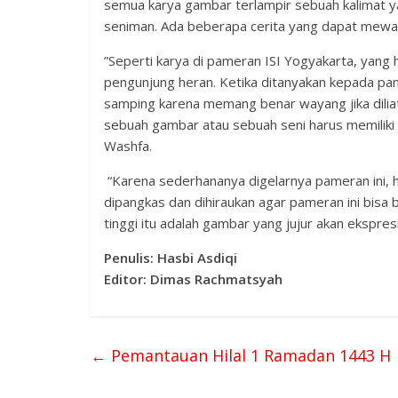
semua karya gambar terlampir sebuah kalimat y
seniman. Ada beberapa cerita yang dapat mewakil
”Seperti karya di pameran ISI Yogyakarta, yan
pengunjung heran. Ketika ditanyakan kepada pa
samping karena memang benar wayang jika diliat 
sebuah gambar atau sebuah seni harus memiliki j
Washfa.
“Karena sederhananya digelarnya pameran ini,
dipangkas dan dihiraukan agar pameran ini bisa 
tinggi itu adalah gambar yang jujur akan ekspre
Penulis: Hasbi Asdiqi
Editor: Dimas Rachmatsyah
←
Pemantauan Hilal 1 Ramadan 1443 H