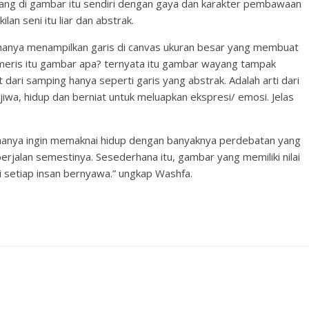
ang di gambar itu sendiri dengan gaya dan karakter pembawaan
an seni itu liar dan abstrak.
g hanya menampilkan garis di canvas ukuran besar yang membuat
meris itu gambar apa? ternyata itu gambar wayang tampak
dari samping hanya seperti garis yang abstrak. Adalah arti dari
iwa, hidup dan berniat untuk meluapkan ekspresi/ emosi. Jelas
 hanya ingin memaknai hidup dengan banyaknya perdebatan yang
berjalan semestinya. Sesederhana itu, gambar yang memiliki nilai
si setiap insan bernyawa.” ungkap Washfa.