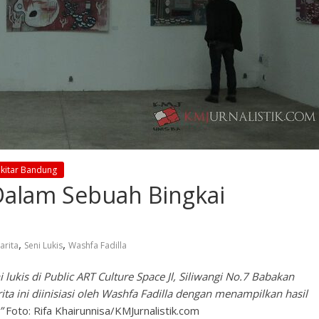
ekitar Bandung
Dalam Sebuah Bingkai
,
,
arita
Seni Lukis
Washfa Fadilla
ukis di Public ART Culture Space Jl, Siliwangi No.7 Babakan
ta ini diinisiasi oleh Washfa Fadilla dengan menampilkan hasil
.”
Foto: Rifa Khairunnisa/KMJurnalistik.com