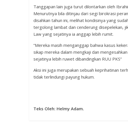
Tanggapan lain juga turut dilontarkan oleh Ibr
Menurutnya bila ditinjau dari segi birokrasi 
disahkan tahun ini, melihat kondisinya yang sudah
tergolong lambat dan cenderung disepelekan, 
Law yang sejatinya ia anggap lebih rumit.
“Mereka masih menganggap bahwa kasus kekeras
sikap mereka dalam mengkaji dan mengesahkan 
sejatinya lebih ruwet dibandingkan RUU PKS”
Aksi ini juga merupakan sebuah keprihatinan te
tidak terlindungi payung hukum.
Teks Oleh: Helmy Adam.