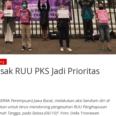
ung
k RUU PKS Jadi Prioritas
ERAK Perempuan) Jawa Barat, melakukan aksi berdiam diri di
akukan untuk terus mendorong pengesahan RUU Penghapusan
ah Tangga, pada Selasa (06/10)”.
Foto: Della Trisnawati.