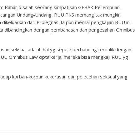
ahim Raharjo salah seorang simpatisan GERAK Perempuan.
perancangan Undang-Undang, RUU PKS memang tak mungkin
 dikeluarkan dari Prolegnas. Ia pun menilai pengkajian RUU ini
jika dibandingkan dengan pembahasan dan pengesahan Omnibus
an seksual adalah hal yg sepele berbanding terbalik dengan
UU Omnibus Law cipta kerja, mereka bisa mengkaji RUU yg
rhadap korban-korban kekerasan dan pelecehan seksual yang