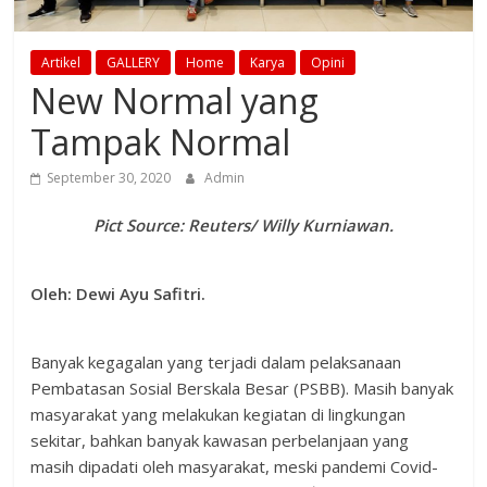
Artikel
GALLERY
Home
Karya
Opini
New Normal yang
Tampak Normal
September 30, 2020
Admin
Pict Source: Reuters/ Willy Kurniawan.
Oleh: Dewi Ayu Safitri.
Banyak kegagalan yang terjadi dalam pelaksanaan
Pembatasan Sosial Berskala Besar (PSBB). Masih banyak
masyarakat yang melakukan kegiatan di lingkungan
sekitar, bahkan banyak kawasan perbelanjaan yang
masih dipadati oleh masyarakat, meski pandemi Covid-