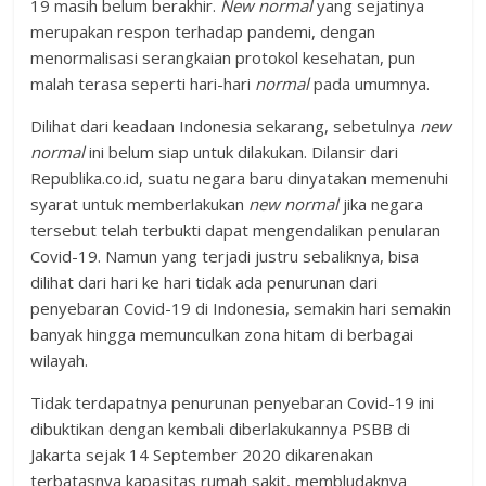
19 masih belum berakhir.
New normal
yang sejatinya
merupakan respon terhadap pandemi, dengan
menormalisasi serangkaian protokol kesehatan, pun
malah terasa seperti hari-hari
normal
pada umumnya.
Dilihat dari keadaan Indonesia sekarang, sebetulnya
new
normal
ini belum siap untuk dilakukan. Dilansir dari
Republika.co.id, suatu negara baru dinyatakan memenuhi
syarat untuk memberlakukan
new normal
jika negara
tersebut telah terbukti dapat mengendalikan penularan
Covid-19. Namun yang terjadi justru sebaliknya, bisa
dilihat dari hari ke hari tidak ada penurunan dari
penyebaran Covid-19 di Indonesia, semakin hari semakin
banyak hingga memunculkan zona hitam di berbagai
wilayah.
Tidak terdapatnya penurunan penyebaran Covid-19 ini
dibuktikan dengan kembali diberlakukannya PSBB di
Jakarta sejak 14 September 2020 dikarenakan
terbatasnya kapasitas rumah sakit, membludaknya