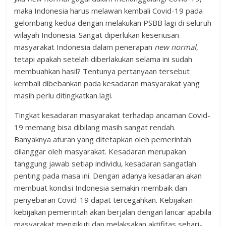
maka Indonesia harus melawan kembali Covid-19 pada
gelombang kedua dengan melakukan PSBB lagi di seluruh
wilayah Indonesia. Sangat diperlukan keseriusan
masyarakat Indonesia dalam penerapan
new normal
,
tetapi apakah setelah diberlakukan selama ini sudah
membuahkan hasil? Tentunya pertanyaan tersebut
kembali dibebankan pada kesadaran masyarakat yang
masih perlu ditingkatkan lagi.
Tingkat kesadaran masyarakat terhadap ancaman Covid-
19 memang bisa dibilang masih sangat rendah.
Banyaknya aturan yang ditetapkan oleh pemerintah
dilanggar oleh masyarakat. Kesadaran merupakan
tanggung jawab setiap individu, kesadaran sangatlah
penting pada masa ini. Dengan adanya kesadaran akan
membuat kondisi Indonesia semakin membaik dan
penyebaran Covid-19 dapat tercegahkan. Kebijakan-
kebijakan pemerintah akan berjalan dengan lancar apabila
masyarakat mengikuti dan melaksakan aktifitas sehari-