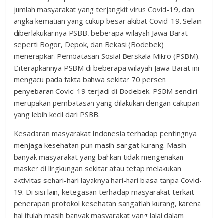
jumlah masyarakat yang terjangkit virus Covid-19, dan
angka kematian yang cukup besar akibat Covid-19. Selain
diberlakukannya PSBB, beberapa wilayah Jawa Barat
seperti Bogor, Depok, dan Bekasi (Bodebek)
menerapkan Pembatasan Sosial Berskala Mikro (PSBM).
Diterapkannya PSBM di beberapa wilayah Jawa Barat ini
mengacu pada fakta bahwa sekitar 70 persen
penyebaran Covid-19 terjadi di Bodebek. PSBM sendiri
merupakan pembatasan yang dilakukan dengan cakupan
yang lebih kecil dari PSBB.
Kesadaran masyarakat Indonesia terhadap pentingnya
menjaga kesehatan pun masih sangat kurang. Masih
banyak masyarakat yang bahkan tidak mengenakan
masker di lingkungan sekitar atau tetap melakukan
aktivitas sehari-hari layaknya hari-hari biasa tanpa Covid-
19. Di sisi lain, ketegasan terhadap masyarakat terkait
penerapan protokol kesehatan sangatlah kurang, karena
hal itulah masih banyak masyarakat yang lalai dalam