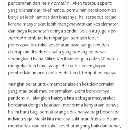
pencerahan dari
new normal
ini. Akan tetapi, seperti
yang dilansir dari okefinance, pemulihan perekonomian
berjalan lebih lambat dari biasanya, hal tersebut terjadi
karena masyarakat lebih mengkhawatirkan keselamatan
dan biaya kesehatan dirinya sendiri. Selain itu juga
new
normal
membuat ketimpangan semakin lebar,
penerapan protokol kesehatan akan sangat mudah
diterapkan di sektor usaha yang sedang ke besar
sedangkan Usaha Mikro Kecil Menengah (UMKM) harus
mengeluarkan biaya yang lebih untuk kelengkapan
pemberlakuan protokol kesehatan di tempat usahanya.
Mungkin berat untuk memberlakukan ketidaknormalan
yang mau tidak mau dinormalkan. Demi berakhirnya
pandemi ini, alangkah baiknya kita sebagai masyarakat
berdamai dengan keadaan, menerima kenyataan bahwa
hal ini baru bagi semua orang tidak hanya bagi beberapa
individu saja. Meski kita merasa sulit atau frustasi dalam
memberlakukan protokol kesehatan yang baik dan benar,