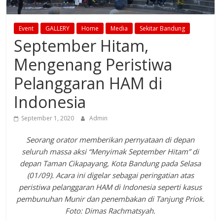
Event
GALLERY
Home
Media
Sekitar Bandung
September Hitam,
Mengenang Peristiwa
Pelanggaran HAM di
Indonesia
September 1, 2020
Admin
Seorang orator memberikan pernyataan di depan
seluruh massa aksi “Menyimak September Hitam” di
depan Taman Cikapayang, Kota Bandung pada Selasa
(01/09). Acara ini digelar sebagai peringatian atas
peristiwa pelanggaran HAM di Indonesia seperti kasus
pembunuhan Munir dan penembakan di Tanjung Priok.
Foto: Dimas Rachmatsyah.