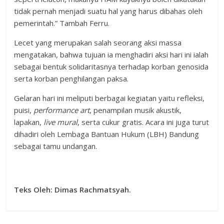
tidak pernah menjadi suatu hal yang harus dibahas oleh
pemerintah.” Tambah Ferru.
Lecet yang merupakan salah seorang aksi massa
mengatakan, bahwa tujuan ia menghadiri aksi hari ini ialah
sebagai bentuk solidaritasnya terhadap korban genosida
serta korban penghilangan paksa.
Gelaran hari ini meliputi berbagai kegiatan yaitu refleksi,
puisi,
performance art
, penampilan musik akustik,
lapakan,
live mural
, serta cukur gratis. Acara ini juga turut
dihadiri oleh Lembaga Bantuan Hukum (LBH) Bandung
sebagai tamu undangan.
Teks Oleh: Dimas Rachmatsyah.