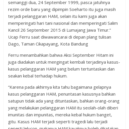
semanggi dua, 24 September 1999, pasca jatuhnya
rezim orde baru yang dipimpin Soeharto itu juga masih
terjadi pelanggaran HAM, selain itu kami juga akan
memperingati hari tani nasional dan memperingati Salim
Kancil 26 September 2015 di Lumajang Jawa Timur.”
Ucap Ferru saat diwawancarai di depan plang tulisan
Dago, Taman Cikapayang, Kota Bandung
Ferru menambahkan bahwa Aksi September Hitam ini
juga diadakan untuk mengingat kembali terjadinya kasus-
kasus pelanggaran HAM yang belum tertuntaskan dan
seakan kebal terhadap hukum.
“Karena pada akhirnya kita tahu bagaimana gelapnya
kasus pelanggaran HAM, penuntasan kasusnya bahkan
satupun tidak ada yang dituntaskan, bahkan orang-orang
yang melakukan pelanggaran HAM itu seolah-olah diberi
imunitas dan impunitas, mereka kebal hukum banget,
gitu. Kasus HAM terjadi seperti tragedi lalu terjadi
seperti lelucon, makanya HAM kayaknya boleh dikatakan