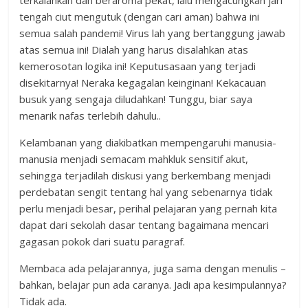
terkalahkan dan beraroma pekat, lalu mengacungkan jari
tengah ciut mengutuk (dengan cari aman) bahwa ini
semua salah pandemi! Virus lah yang bertanggung jawab
atas semua ini! Dialah yang harus disalahkan atas
kemerosotan logika ini! Keputusasaan yang terjadi
disekitarnya! Neraka kegagalan keinginan! Kekacauan
busuk yang sengaja diludahkan! Tunggu, biar saya
menarik nafas terlebih dahulu..
Kelambanan yang diakibatkan mempengaruhi manusia-
manusia menjadi semacam mahkluk sensitif akut,
sehingga terjadilah diskusi yang berkembang menjadi
perdebatan sengit tentang hal yang sebenarnya tidak
perlu menjadi besar, perihal pelajaran yang pernah kita
dapat dari sekolah dasar tentang bagaimana mencari
gagasan pokok dari suatu paragraf.
Membaca ada pelajarannya, juga sama dengan menulis –
bahkan, belajar pun ada caranya. Jadi apa kesimpulannya?
Tidak ada.