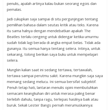
penulis, apalah artinya kalau bukan seorang egois dan
pemalas.
Jadi cukupkan saja sampai di situ pergunjingan tentang
pemilihan bahasa dalam seutas kritik atau teks. Karena
itu sama halnya dengan mendebatkan apakah The
Beatles terlalu cengeng untuk didengar ketika umurmu
sudah tidak lagi berada di angka empat belas. Tidak ada
gunanya. Itu semua hanya tentang selera. Intinya, untuk
sekarang, tolong berikan saya buku untuk mempelajari
selera.
Mungkin kalian saat ini sedang tertawa, tertawalah,
tertawa sampai perutmu sakit. Karena mungkin saja saya
memang sedang melucu. Ini semua bersifat subjektif.
Penuh tetap hati, lantaran menulis opini membutuhkan
semacam keangkuhan diri untuk merasa paling benar
terlebih dahulu, tanpa ragu, terlepas hasilnya baik atau
buruk. Sekali Lester Bangs pernah merumuskannya: