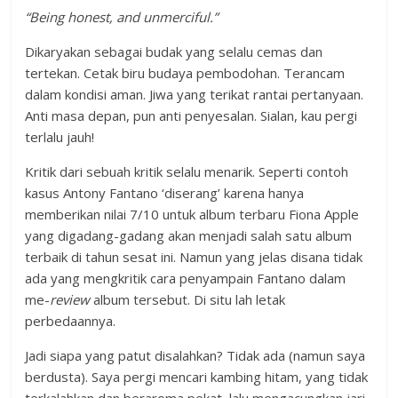
“Being honest, and unmerciful.”
Dikaryakan sebagai budak yang selalu cemas dan
tertekan. Cetak biru budaya pembodohan. Terancam
dalam kondisi aman. Jiwa yang terikat rantai pertanyaan.
Anti masa depan, pun anti penyesalan. Sialan, kau pergi
terlalu jauh!
Kritik dari sebuah kritik selalu menarik. Seperti contoh
kasus Antony Fantano ‘diserang’ karena hanya
memberikan nilai 7/10 untuk album terbaru Fiona Apple
yang digadang-gadang akan menjadi salah satu album
terbaik di tahun sesat ini. Namun yang jelas disana tidak
ada yang mengkritik cara penyampain Fantano dalam
me-
review
album tersebut. Di situ lah letak
perbedaannya.
Jadi siapa yang patut disalahkan? Tidak ada (namun saya
berdusta). Saya pergi mencari kambing hitam, yang tidak