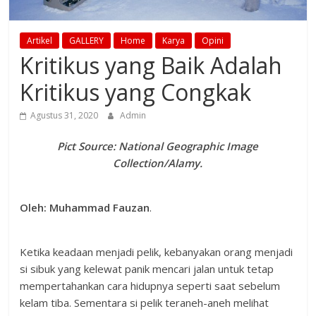
Artikel
GALLERY
Home
Karya
Opini
Kritikus yang Baik Adalah
Kritikus yang Congkak
Agustus 31, 2020
Admin
Pict Source: National Geographic Image
Collection/Alamy.
Oleh: Muhammad Fauzan
.
Ketika keadaan menjadi pelik, kebanyakan orang menjadi
si sibuk yang kelewat panik mencari jalan untuk tetap
mempertahankan cara hidupnya seperti saat sebelum
kelam tiba. Sementara si pelik teraneh-aneh melihat