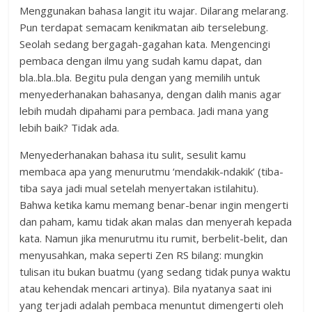
Menggunakan bahasa langit itu wajar. Dilarang melarang.
Pun terdapat semacam kenikmatan aib terselebung.
Seolah sedang bergagah-gagahan kata. Mengencingi
pembaca dengan ilmu yang sudah kamu dapat, dan
bla..bla..bla. Begitu pula dengan yang memilih untuk
menyederhanakan bahasanya, dengan dalih manis agar
lebih mudah dipahami para pembaca. Jadi mana yang
lebih baik? Tidak ada.
Menyederhanakan bahasa itu sulit, sesulit kamu
membaca apa yang menurutmu ‘mendakik-ndakik’ (tiba-
tiba saya jadi mual setelah menyertakan istilahitu).
Bahwa ketika kamu memang benar-benar ingin mengerti
dan paham, kamu tidak akan malas dan menyerah kepada
kata. Namun jika menurutmu itu rumit, berbelit-belit, dan
menyusahkan, maka seperti Zen RS bilang: mungkin
tulisan itu bukan buatmu (yang sedang tidak punya waktu
atau kehendak mencari artinya). Bila nyatanya saat ini
yang terjadi adalah pembaca menuntut dimengerti oleh