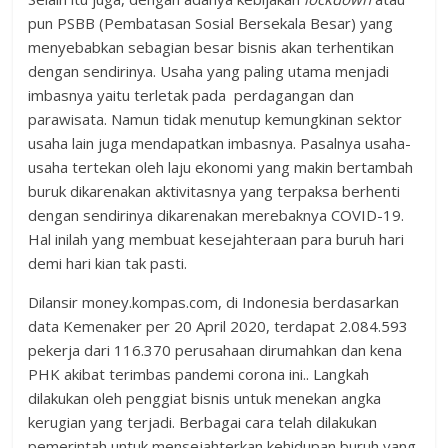
pun PSBB (Pembatasan Sosial Bersekala Besar) yang
menyebabkan sebagian besar bisnis akan terhentikan
dengan sendirinya. Usaha yang paling utama menjadi
imbasnya yaitu terletak pada perdagangan dan
parawisata. Namun tidak menutup kemungkinan sektor
usaha lain juga mendapatkan imbasnya. Pasalnya usaha-
usaha tertekan oleh laju ekonomi yang makin bertambah
buruk dikarenakan aktivitasnya yang terpaksa berhenti
dengan sendirinya dikarenakan merebaknya COVID-19.
Hal inilah yang membuat kesejahteraan para buruh hari
demi hari kian tak pasti.
Dilansir money.kompas.com, di Indonesia berdasarkan
data Kemenaker per 20 April 2020, terdapat 2.084.593
pekerja dari 116.370 perusahaan dirumahkan dan kena
PHK akibat terimbas pandemi corona ini.. Langkah
dilakukan oleh penggiat bisnis untuk menekan angka
kerugian yang terjadi. Berbagai cara telah dilakukan
pemerintah untuk mensejahterkan kehidupan buruh yang