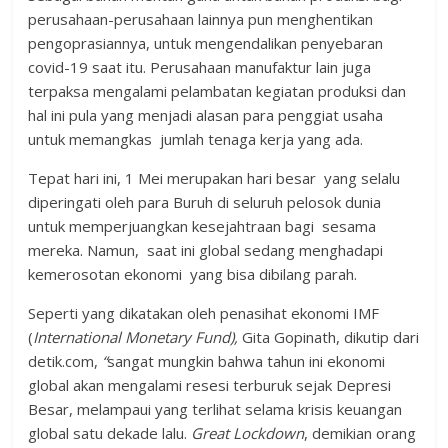
perusahaan-perusahaan lainnya pun menghentikan
pengoprasiannya, untuk mengendalikan penyebaran
covid-19 saat itu. Perusahaan manufaktur lain juga
terpaksa mengalami pelambatan kegiatan produksi dan
hal ini pula yang menjadi alasan para penggiat usaha
untuk memangkas jumlah tenaga kerja yang ada.
Tepat hari ini, 1 Mei merupakan hari besar yang selalu
diperingati oleh para Buruh di seluruh pelosok dunia
untuk memperjuangkan kesejahtraan bagi sesama
mereka. Namun, saat ini global sedang menghadapi
kemerosotan ekonomi yang bisa dibilang parah.
Seperti yang dikatakan oleh penasihat ekonomi IMF
(
International Monetary Fund),
Gita Gopinath, dikutip dari
detik.com,
“
sangat mungkin bahwa tahun ini ekonomi
global akan mengalami resesi terburuk sejak Depresi
Besar, melampaui yang terlihat selama krisis keuangan
global satu dekade lalu.
Great Lockdown
, demikian orang