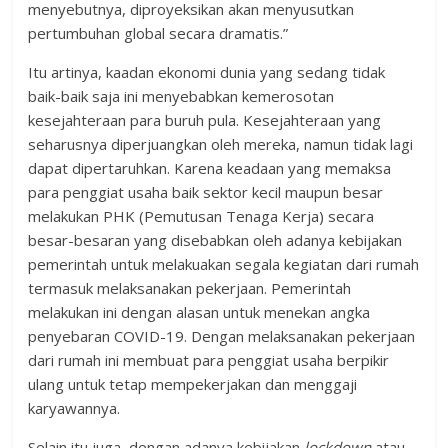
menyebutnya, diproyeksikan akan menyusutkan
pertumbuhan global secara dramatis.”
Itu artinya, kaadan ekonomi dunia yang sedang tidak
baik-baik saja ini menyebabkan kemerosotan
kesejahteraan para buruh pula. Kesejahteraan yang
seharusnya diperjuangkan oleh mereka, namun tidak lagi
dapat dipertaruhkan. Karena keadaan yang memaksa
para penggiat usaha baik sektor kecil maupun besar
melakukan PHK (Pemutusan Tenaga Kerja) secara
besar-besaran yang disebabkan oleh adanya kebijakan
pemerintah untuk melakuakan segala kegiatan dari rumah
termasuk melaksanakan pekerjaan. Pemerintah
melakukan ini dengan alasan untuk menekan angka
penyebaran COVID-19. Dengan melaksanakan pekerjaan
dari rumah ini membuat para penggiat usaha berpikir
ulang untuk tetap mempekerjakan dan menggaji
karyawannya.
Selain itu juga, dengan adanya kebijakan
lockdown
atau