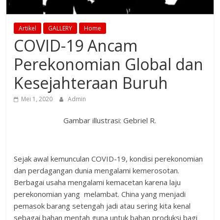
Artikel
GALLERY
Home
COVID-19 Ancam
Perekonomian Global dan
Kesejahteraan Buruh
Mei 1, 2020
Admin
Gambar illustrasi: Gebriel R.
Sejak awal kemunculan COVID-19, kondisi perekonomian
dan perdagangan dunia mengalami kemerosotan.
Berbagai usaha mengalami kemacetan karena laju
perekonomian yang melambat. China yang menjadi
pemasok barang setengah jadi atau sering kita kenal
sebagai bahan mentah guna untuk bahan produksi bagi