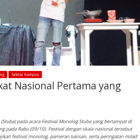
ung
Sekitar Kampus
kat Nasional Pertama yang
 (Stuba) pada acara Festival Monolog Stuba yang bertampat di
g pada Rabu (09/10). Festival dengan skala nasional tersebut
ikan festival monolog, pameran lukisan, serta peringatan milad