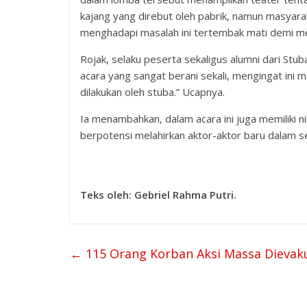
kajang yang direbut oleh pabrik, namun masyar
menghadapi masalah ini tertembak mati demi mer
Rojak, selaku peserta sekaligus alumni dari Stu
acara yang sangat berani sekali, mengingat ini 
dilakukan oleh stuba.” Ucapnya.
Ia menambahkan, dalam acara ini juga memiliki ni
berpotensi melahirkan aktor-aktor baru dalam se
Teks oleh: Gebriel Rahma Putri.
←
115 Orang Korban Aksi Massa Dievaku