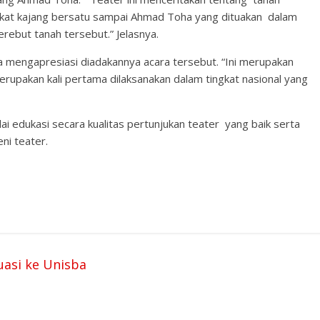
akat kajang bersatu sampai Ahmad Toha yang dituakan dalam
ebut tanah tersebut.” Jelasnya.
ba mengapresiasi diadakannya acara tersebut. “Ini merupakan
merupakan kali pertama dilaksanakan dalam tingkat nasional yang
lai edukasi secara kualitas pertunjukan teater yang baik serta
ni teater.
asi ke Unisba