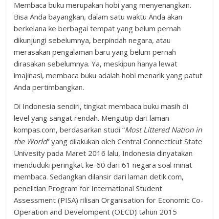
Membaca buku merupakan hobi yang menyenangkan.
Bisa Anda bayangkan, dalam satu waktu Anda akan
berkelana ke berbagai tempat yang belum pernah
dikunjungi sebelumnya, berpindah negara, atau
merasakan pengalaman baru yang belum pernah
dirasakan sebelumnya. Ya, meskipun hanya lewat
imajinasi, membaca buku adalah hobi menarik yang patut
Anda pertimbangkan.
Di Indonesia sendiri, tingkat membaca buku masih di
level yang sangat rendah. Mengutip dari laman
kompas.com, berdasarkan studi “
Most Littered Nation in
the World
” yang dilakukan oleh Central Connecticut State
Univesity pada Maret 2016 lalu, Indonesia dinyatakan
menduduki peringkat ke-60 dari 61 negara soal minat
membaca. Sedangkan dilansir dari laman detik.com,
penelitian Program for International Student
Assessment (PISA) rilisan Organisation for Economic Co-
Operation and Develompent (OECD) tahun 2015