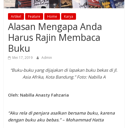
Artikel
Feature
Home
Karya
Alasan Mengapa Anda
Harus Rajin Membaca
Buku
Mei 17, 2019
Admin
“Buku-buku yang dijajakan di lapakan buku bekas di Jl.
Asia Afrika, Kota Bandung.” Foto: Nabilla A
Oleh: Nabilla Anasty Fahzaria
“Aku rela di penjara asalkan bersama buku, karena
dengan buku aku bebas.” – Mohammad Hatta