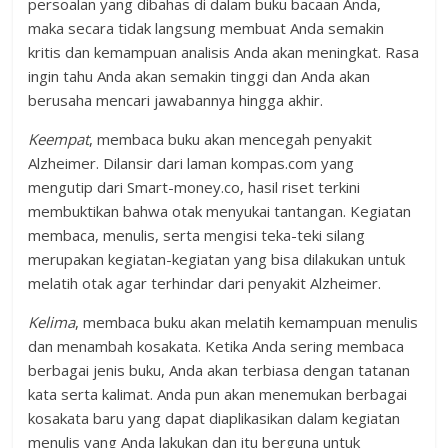
persoalan yang dibahas di dalam buku bacaan Anda,
maka secara tidak langsung membuat Anda semakin
kritis dan kemampuan analisis Anda akan meningkat. Rasa
ingin tahu Anda akan semakin tinggi dan Anda akan
berusaha mencari jawabannya hingga akhir.
Keempat
, membaca buku akan mencegah penyakit
Alzheimer. Dilansir dari laman kompas.com yang
mengutip dari Smart-money.co, hasil riset terkini
membuktikan bahwa otak menyukai tantangan. Kegiatan
membaca, menulis, serta mengisi teka-teki silang
merupakan kegiatan-kegiatan yang bisa dilakukan untuk
melatih otak agar terhindar dari penyakit Alzheimer.
Kelima
, membaca buku akan melatih kemampuan menulis
dan menambah kosakata. Ketika Anda sering membaca
berbagai jenis buku, Anda akan terbiasa dengan tatanan
kata serta kalimat. Anda pun akan menemukan berbagai
kosakata baru yang dapat diaplikasikan dalam kegiatan
menulis yang Anda lakukan dan itu berguna untuk