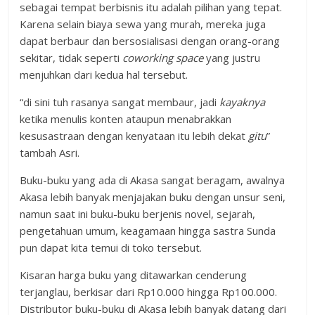
sebagai tempat berbisnis itu adalah pilihan yang tepat.
Karena selain biaya sewa yang murah, mereka juga
dapat berbaur dan bersosialisasi dengan orang-orang
sekitar, tidak seperti
coworking space
yang justru
menjuhkan dari kedua hal tersebut.
“di sini tuh rasanya sangat membaur, jadi
kayaknya
ketika menulis konten ataupun menabrakkan
kesusastraan dengan kenyataan itu lebih dekat
gitu
”
tambah Asri.
Buku-buku yang ada di Akasa sangat beragam, awalnya
Akasa lebih banyak menjajakan buku dengan unsur seni,
namun saat ini buku-buku berjenis novel, sejarah,
pengetahuan umum, keagamaan hingga sastra Sunda
pun dapat kita temui di toko tersebut.
Kisaran harga buku yang ditawarkan cenderung
terjanglau, berkisar dari Rp10.000 hingga Rp100.000.
Distributor buku-buku di Akasa lebih banyak datang dari