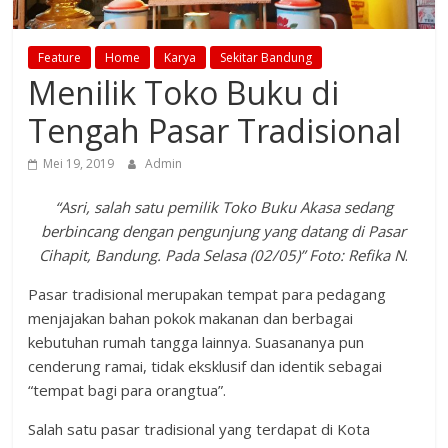
Feature
Home
Karya
Sekitar Bandung
Menilik Toko Buku di
Tengah Pasar Tradisional
Mei 19, 2019
Admin
“Asri, salah satu pemilik Toko Buku Akasa sedang
berbincang dengan pengunjung yang datang di Pasar
Cihapit, Bandung. Pada Selasa (02/05)”
Foto: Refika
N
.
Pasar tradisional merupakan tempat para pedagang
menjajakan bahan pokok makanan dan berbagai
kebutuhan rumah tangga lainnya. Suasananya pun
cenderung ramai, tidak eksklusif dan identik sebagai
“tempat bagi para orangtua”.
Salah satu pasar tradisional yang terdapat di Kota