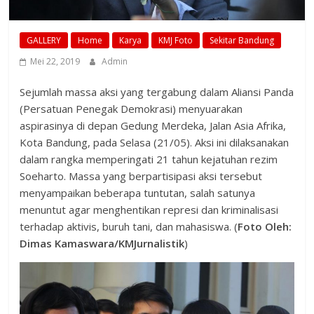
GALLERY
Home
Karya
KMJ Foto
Sekitar Bandung
Mei 22, 2019
Admin
Sejumlah massa aksi yang tergabung dalam Aliansi Panda
(Persatuan Penegak Demokrasi) menyuarakan
aspirasinya di depan Gedung Merdeka, Jalan Asia Afrika,
Kota Bandung, pada Selasa (21/05). Aksi ini dilaksanakan
dalam rangka memperingati 21 tahun kejatuhan rezim
Soeharto. Massa yang berpartisipasi aksi tersebut
menyampaikan beberapa tuntutan, salah satunya
menuntut agar menghentikan represi dan kriminalisasi
terhadap aktivis, buruh tani, dan mahasiswa. (
Foto Oleh:
Dimas Kamaswara/KMJurnalistik
)