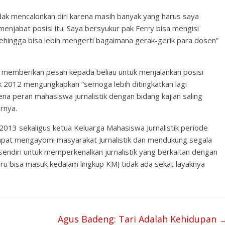
tidak mencalonkan diri karena masih banyak yang harus saya
menjabat posisi itu. Saya bersyukur pak Ferry bisa mengisi
 sehingga bisa lebih mengerti bagaimana gerak-gerik para dosen”
 memberikan pesan kepada beliau untuk menjalankan posisi
tik 2012 mengungkapkan “semoga lebih ditingkatkan lagi
na peran mahasiswa jurnalistik dengan bidang kajian saling
rnya.
2013 sekaligus ketua Keluarga Mahasiswa Jurnalistik periode
dapat mengayomi masyarakat Jurnalistik dan mendukung segala
 sendiri untuk memperkenalkan jurnalistik yang berkaitan dengan
baru bisa masuk kedalam lingkup KMJ tidak ada sekat layaknya
Agus Badeng: Tari Adalah Kehidupan