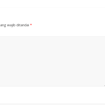
ang wajib ditandai
*