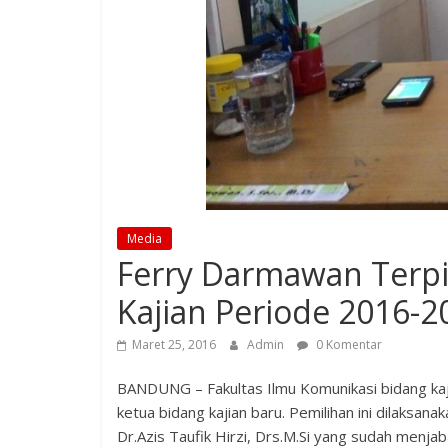
Media
Ferry Darmawan Terpi
Kajian Periode 2016-2
Maret 25, 2016
Admin
0 Komentar
BANDUNG – Fakultas Ilmu Komunikasi bidang kaji
ketua bidang kajian baru. Pemilihan ini dilaksa
Dr.Azis Taufik Hirzi, Drs.M.Si yang sudah menja