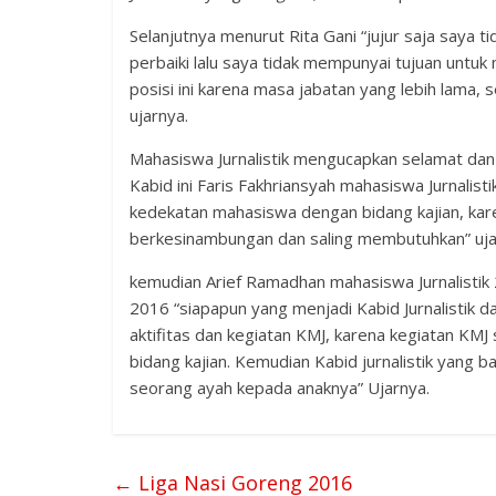
Selanjutnya menurut Rita Gani “jujur saja saya 
perbaiki lalu saya tidak mempunyai tujuan untuk 
posisi ini karena masa jabatan yang lebih lama,
ujarnya.
Mahasiswa Jurnalistik mengucapkan selamat dan
Kabid ini Faris Fakhriansyah mahasiswa Jurnalis
kedekatan mahasiswa dengan bidang kajian, kare
berkesinambungan dan saling membutuhkan” uja
kemudian Arief Ramadhan mahasiswa Jurnalistik 
2016 “siapapun yang menjadi Kabid Jurnalistik 
aktifitas dan kegiatan KMJ, karena kegiatan KMJ
bidang kajian. Kemudian Kabid jurnalistik yang 
seorang ayah kepada anaknya” Ujarnya.
←
Liga Nasi Goreng 2016