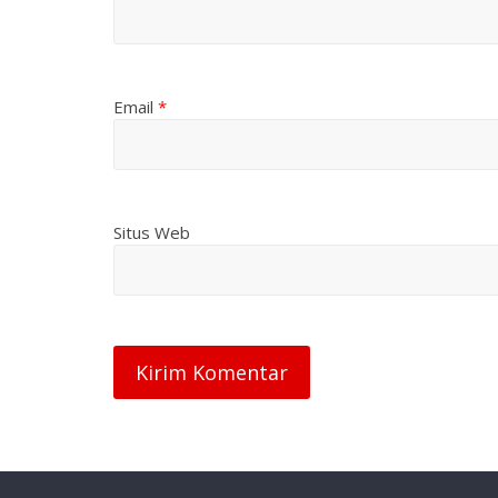
Email
*
Situs Web