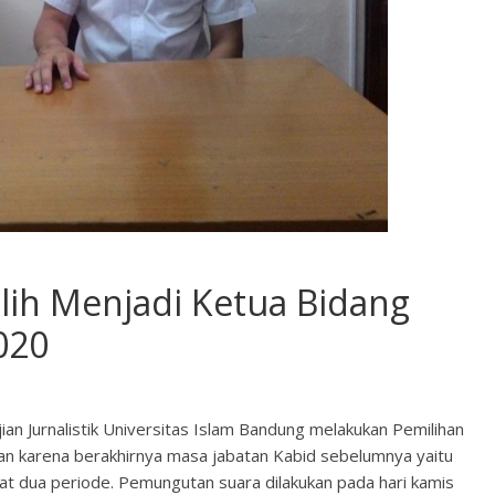
lih Menjadi Ketua Bidang
020
an Jurnalistik Universitas Islam Bandung melakukan Pemilihan
nakan karena berakhirnya masa jabatan Kabid sebelumnya yaitu
bat dua periode. Pemungutan suara dilakukan pada hari kamis