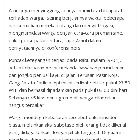
Arnol juga menyinggung adanya intimidasi dari aparat
terhadap warga. “Seiring berjalannya waktu, beberapa
hari kemudian mereka datang dan mengintrogasi,
mengintimidasi warga dengan cara-cara premanisme,
pakai polisi, pakai tentara,” ujar Arnol dalam
pernyataannya di konferensi pers.
Puncak ketegangan terjadi pada Rabu malam (9/04),
ketika kebakaran besar melanda kawasan permukiman
dan jongko penjual kayu di Jalan Terusan Pasir Koja,
Gang Satata Sariksa. Api mulai terlihat sekitar pukul 23.50
WIB dan berhasil dipadamkan pada pukul 03.00 dini hari.
Sebanyak 45 kios dan tiga rumah warga dilaporkan
hangus terbakar.
Warga menduga kebakaran tersebut bukan insiden
biasa, melainkan aksi sabotase oleh orang tidak dikenal
yang diduga terkait dengan pihak tergugat. Dugaan ini
diperkuat dengan status kawasan sebagai lahan