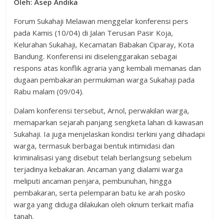
Oleh: Asep Andika
Forum Sukahaji Melawan menggelar konferensi pers
pada Kamis (10/04) di Jalan Terusan Pasir Koja,
Kelurahan Sukahaji, Kecamatan Babakan Ciparay, Kota
Bandung. Konferensi ini diselenggarakan sebagai
respons atas konflik agraria yang kembali memanas dan
dugaan pembakaran permukiman warga Sukahaji pada
Rabu malam (09/04).
Dalam konferensi tersebut, Arnol, perwakilan warga,
memaparkan sejarah panjang sengketa lahan di kawasan
Sukahaji. Ia juga menjelaskan kondisi terkini yang dihadapi
warga, termasuk berbagai bentuk intimidasi dan
kriminalisasi yang disebut telah berlangsung sebelum
terjadinya kebakaran. Ancaman yang dialami warga
meliputi ancaman penjara, pembunuhan, hingga
pembakaran, serta pelemparan batu ke arah posko
warga yang diduga dilakukan oleh oknum terkait mafia
tanah.