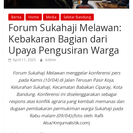
Berita
Home
Media
Sekitar Bandung
Forum Sukahaji Melawan:
Kebakaran Bagian dari
Upaya Pengusiran Warga
April 11, 2025
Admin
Forum Sukahaji Melawan menggelar konferensi pers
pada Kamis (10/04) di Jalan Terusan Pasir Koja,
Kelurahan Sukahaji, Kecamatan Babakan Ciparay, Kota
Bandung. Konferensi ini diselenggarakan sebagai
respons atas konflik agraria yang kembali memanas dan
dugaan pembakaran permukiman warga Sukahaji pada
Rabu malam (09/04).
(foto oleh: Rafli
Alsa/Kmjurnalistik.com)