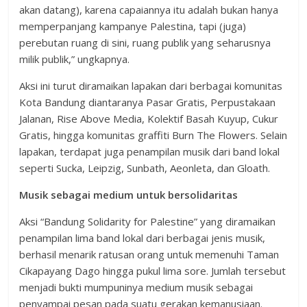
akan datang), karena capaiannya itu adalah bukan hanya
memperpanjang kampanye Palestina, tapi (juga)
perebutan ruang di sini, ruang publik yang seharusnya
milik publik,” ungkapnya.
Aksi ini turut diramaikan lapakan dari berbagai komunitas
Kota Bandung diantaranya Pasar Gratis, Perpustakaan
Jalanan, Rise Above Media, Kolektif Basah Kuyup, Cukur
Gratis, hingga komunitas graffiti Burn The Flowers. Selain
lapakan, terdapat juga penampilan musik dari band lokal
seperti Sucka, Leipzig, Sunbath, Aeonleta, dan Gloath.
Musik sebagai medium untuk bersolidaritas
Aksi “Bandung Solidarity for Palestine” yang diramaikan
penampilan lima band lokal dari berbagai jenis musik,
berhasil menarik ratusan orang untuk memenuhi Taman
Cikapayang Dago hingga pukul lima sore. Jumlah tersebut
menjadi bukti mumpuninya medium musik sebagai
penyampai pesan pada suatu gerakan kemanusiaan.