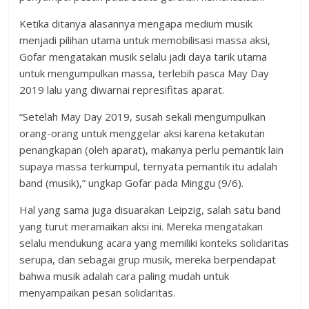
Ketika ditanya alasannya mengapa medium musik
menjadi pilihan utama untuk memobilisasi massa aksi,
Gofar mengatakan musik selalu jadi daya tarik utama
untuk mengumpulkan massa, terlebih pasca May Day
2019 lalu yang diwarnai represifitas aparat.
“Setelah May Day 2019, susah sekali mengumpulkan
orang-orang untuk menggelar aksi karena ketakutan
penangkapan (oleh aparat), makanya perlu pemantik lain
supaya massa terkumpul, ternyata pemantik itu adalah
band (musik),” ungkap Gofar pada Minggu (9/6).
Hal yang sama juga disuarakan Leipzig, salah satu band
yang turut meramaikan aksi ini. Mereka mengatakan
selalu mendukung acara yang memiliki konteks solidaritas
serupa, dan sebagai grup musik, mereka berpendapat
bahwa musik adalah cara paling mudah untuk
menyampaikan pesan solidaritas.