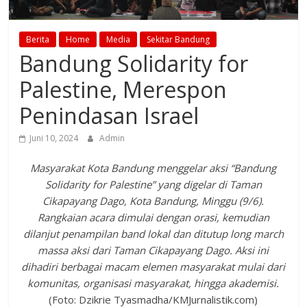
Berita
Home
Media
Sekitar Bandung
Bandung Solidarity for
Palestine, Merespon
Penindasan Israel
Juni 10, 2024
Admin
Masyarakat Kota Bandung menggelar aksi “Bandung
Solidarity for Palestine” yang digelar di Taman
Cikapayang Dago, Kota Bandung, Minggu (9/6).
Rangkaian acara dimulai dengan orasi, kemudian
dilanjut penampilan band lokal dan ditutup long march
massa aksi dari Taman Cikapayang Dago. Aksi ini
dihadiri berbagai macam elemen masyarakat mulai dari
komunitas, organisasi masyarakat, hingga akademisi.
(Foto: Dzikrie Tyasmadha/KMJurnalistik.com)