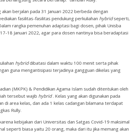
ng akan berjalan pada 31 Januari 2022 berbeda dengan
diakan fasilitas-fasilitas pendukung perkuliahan
hybrid
seperti,
 Dalam rangka pemenuhan adaptasi bagi dosen, pihak Unisba
17-18 Januari 2022, agar para dosen nantinya bisa beradaptasi
uliahan
hybrid
dibatasi dalam waktu 100 menit serta pihak
gan guna mengantisipasi terjadinya gangguan dikelas yang
adian (MKPK) & Pendidikan Agama Islam sudah ditentukan oleh
liah tersebut wajib
hybrid
. Kelas yang akan digunakan pada
 di area kelas, dan ada 1 kelas cadangan bilamana terdapat
gkas Rully.
n karena kebijakan dari Universitas dan Satgas Covid-19 maksimal
al seperti biasa yaitu 20 orang, maka dari itu jika memang akan