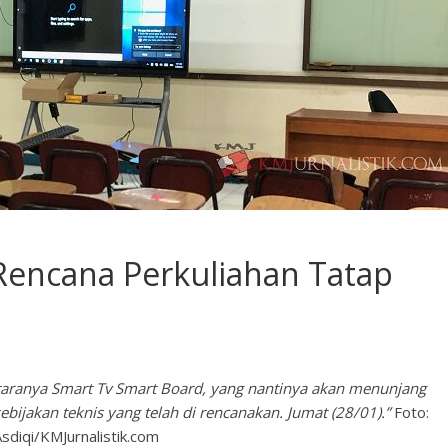
encana Perkuliahan Tatap
ntaranya Smart Tv Smart Board, yang nantinya akan menunjang
bijakan teknis yang telah di rencanakan. Jumat (28/01).”
Foto:
sdiqi/KMJurnalistik.com