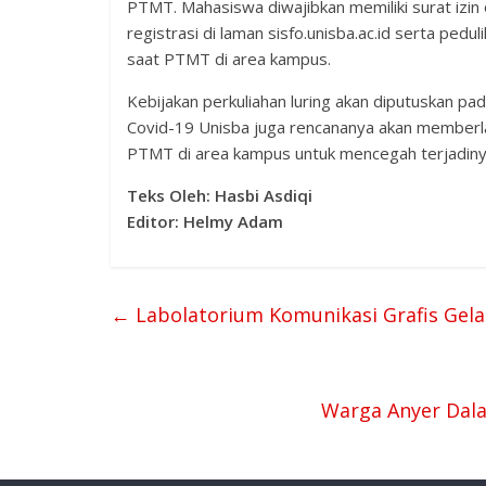
PTMT. Mahasiswa diwajibkan memiliki surat izin 
registrasi di laman sisfo.unisba.ac.id serta pedu
saat PTMT di area kampus.
Kebijakan perkuliahan luring akan diputuskan pad
Covid-19 Unisba juga rencananya akan member
PTMT di area kampus untuk mencegah terjadiny
Teks
Oleh: Hasbi Asdiqi
Editor: Helmy Adam
←
Labolatorium Komunikasi Grafis Gela
Warga Anyer Dal