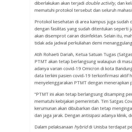
diberlakukan akan terjadi
double activity,
dan kel
mematuhi protokol tersebut dan seluruh mahasis
Protokol kesehatan di area kampus juga sudah d
dengan fasilitas yang sudah ditentukan seperti
akan disemprot cairan disinfektan. Selain itu, 
tidak ada jadwal perkuliahan demi menanggulan
Atih Rohaeti Dariah, Ketua Satuan Tugas (Satgas
PTMT akan tetap berlangsung walaupun di masa
adanya varian covid-19 Omicron di kota Bandung
data terkini pasien covid-19 terkonfirmasi aktif
menyelenggarakan PTMT dengan menerapkan pr
“PTMT ini akan tetap berlangsung disamping per
mematuhi kebijakan pemerintah. Tim Satgas Co
kerumunan akan dibubarkan dan tetap menginga
dan jaga jarak. Dengan antisipasi adanya klinik, d
Dalam pelaksanaan
hybrid
di Unisba terdapat p