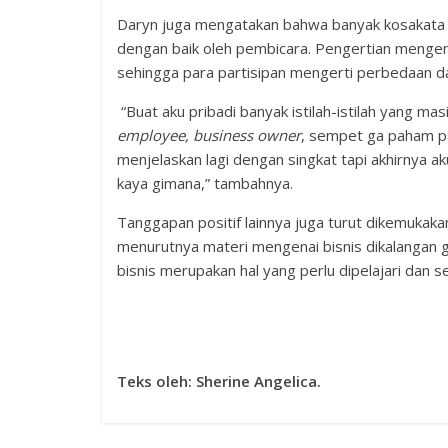
Daryn juga mengatakan bahwa banyak kosakata bar
dengan baik oleh pembicara. Pengertian mengena
sehingga para partisipan mengerti perbedaan dari
“Buat aku pribadi banyak istilah-istilah yang mas
employee, business owner
, sempet ga paham pas
menjelaskan lagi dengan singkat tapi akhirnya a
kaya gimana,” tambahnya.
Tanggapan positif lainnya juga turut dikemukakan
menurutnya materi mengenai bisnis dikalangan 
bisnis merupakan hal yang perlu dipelajari dan 
Teks oleh: Sherine Angelica.