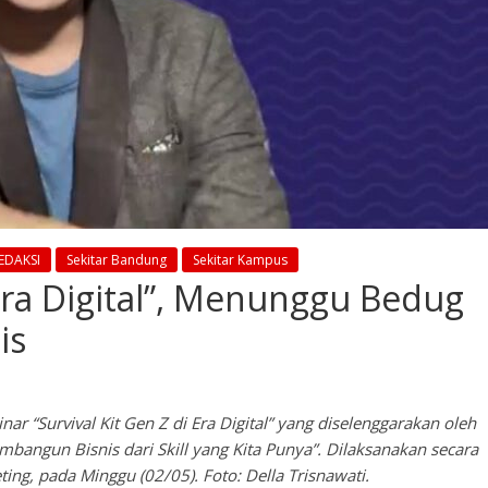
EDAKSI
Sekitar Bandung
Sekitar Kampus
 Era Digital”, Menunggu Bedug
is
 “Survival Kit Gen Z di Era Digital” yang diselenggarakan oleh
ngun Bisnis dari Skill yang Kita Punya”. Dilaksanakan secara
ing, pada Minggu (02/05). Foto: Della Trisnawati.