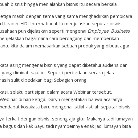
uah bisnis hingga menjalankan bisnis itu secara berkala.
i ketiga masih dengan tema yang sama menghadirkan pembicara
 Leader HDI International. Ia menjelaskan seputar bisnis
ausahaan pun dijelaskan seperti mengenai
Employee, Business
 menjelaskan bagaimana cara berdagang dan memberikan
ntu kita dalam memasarkan sebuah produk yang dibuat agar
kata asing mengenai bisnis yang dapat diketahui audiens dan
 yang diminati saat ini. Seperti perbedaan secara jelas
sih sulit dibedakan bagi Sebagian orang.
si, selaku partisipan dalam acara Webinar tersebut,
binar di hari ketiga. Daryn mengatakan bahwa acaranya
ndapat kosakata baru mengenai istilah-istilah seputar bisnis.
ya terkait dengan bisnis, seneng aja gitu. Makanya tadi lumayan
ya bagus dan kak Bayu tadi nyampeinnya enak jadi lumayan bisa