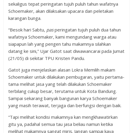
sekaligus tepat peringatan tujuh puluh tahun wafatnya
Schoemaker, akan dilaksakan upacara dan peletakan
karangan bunga.
“Besok hari Sabtu,
pas
peringatan tujuh puluh dua tahun
wafatnya Schoemaker, kami mengundang warga atau
siapapun lah yang pengen tahu makamnya silahkan
datang ke sini,” Ujar Gatot saat diwawancarai pada Jumat
(21/05) di sekitar TPU Kristen Pandu.
Gatot juga menjelaskan alasan Lokra Memilih makam
Schoemaker untuk dilakukan pembugaran, yaitu pertama-
tama melihat jasa yang telah dilakukan Schoemaker
terbilang cukup besar, terutama untuk Kota Bandung.
Sampai sekarang banyak bangunan karya Schoemaker
yang masih terawat, terjaga dan berfungsi dengan baik.
“Tapi melihat kondisi makamnya kan mengkhawatirkan
gitu ya, padahal semua tau jasa beliau namun ketika
melihat makamnya sangat miris. Jangan sampai kaya