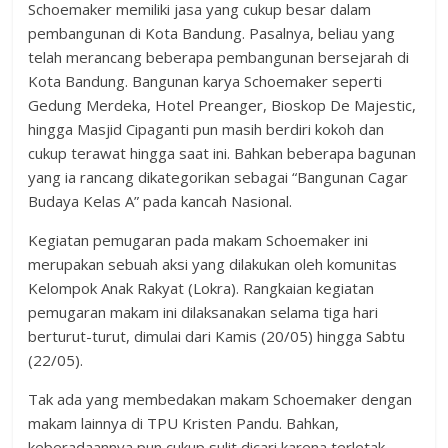
Schoemaker memiliki jasa yang cukup besar dalam
pembangunan di Kota Bandung. Pasalnya, beliau yang
telah merancang beberapa pembangunan bersejarah di
Kota Bandung. Bangunan karya Schoemaker seperti
Gedung Merdeka, Hotel Preanger, Bioskop De Majestic,
hingga Masjid Cipaganti pun masih berdiri kokoh dan
cukup terawat hingga saat ini. Bahkan beberapa bagunan
yang ia rancang dikategorikan sebagai “Bangunan Cagar
Budaya Kelas A” pada kancah Nasional.
Kegiatan pemugaran pada makam Schoemaker ini
merupakan sebuah aksi yang dilakukan oleh komunitas
Kelompok Anak Rakyat (Lokra). Rangkaian kegiatan
pemugaran makam ini dilaksanakan selama tiga hari
berturut-turut, dimulai dari Kamis (20/05) hingga Sabtu
(22/05).
Tak ada yang membedakan makam Schoemaker dengan
makam lainnya di TPU Kristen Pandu. Bahkan,
keberadaannya pun cukup sulit dicari karena terletak