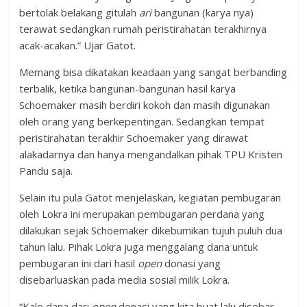
bertolak belakang gitulah
ari
bangunan (karya nya)
terawat sedangkan rumah peristirahatan terakhirnya
acak-acakan.” Ujar Gatot.
Memang bisa dikatakan keadaan yang sangat berbanding
terbalik, ketika bangunan-bangunan hasil karya
Schoemaker masih berdiri kokoh dan masih digunakan
oleh orang yang berkepentingan. Sedangkan tempat
peristirahatan terakhir Schoemaker yang dirawat
alakadarnya dan hanya mengandalkan pihak TPU Kristen
Pandu saja.
Selain itu pula Gatot menjelaskan, kegiatan pembugaran
oleh Lokra ini merupakan pembugaran perdana yang
dilakukan sejak Schoemaker dikebumikan tujuh puluh dua
tahun lalu. Pihak Lokra juga menggalang dana untuk
pembugaran ini dari hasil
open
donasi yang
disebarluaskan pada media sosial milik Lokra.
“Kalo dana dari
open
donasi yang kita buat lalu disebar