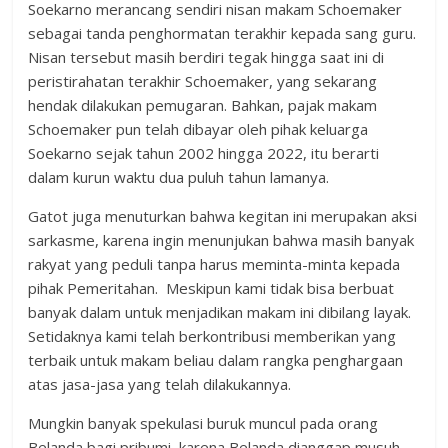
Soekarno merancang sendiri nisan makam Schoemaker
sebagai tanda penghormatan terakhir kepada sang guru.
Nisan tersebut masih berdiri tegak hingga saat ini di
peristirahatan terakhir Schoemaker, yang sekarang
hendak dilakukan pemugaran. Bahkan, pajak makam
Schoemaker pun telah dibayar oleh pihak keluarga
Soekarno sejak tahun 2002 hingga 2022, itu berarti
dalam kurun waktu dua puluh tahun lamanya.
Gatot juga menuturkan bahwa kegitan ini merupakan aksi
sarkasme, karena ingin menunjukan bahwa masih banyak
rakyat yang peduli tanpa harus meminta-minta kepada
pihak Pemeritahan. Meskipun kami tidak bisa berbuat
banyak dalam untuk menjadikan makam ini dibilang layak.
Setidaknya kami telah berkontribusi memberikan yang
terbaik untuk makam beliau dalam rangka penghargaan
atas jasa-jasa yang telah dilakukannya.
Mungkin banyak spekulasi buruk muncul pada orang
Belanda bagi pribumi, karena Belanda dianggap musuh