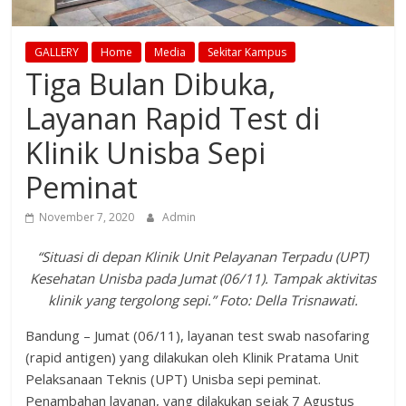
GALLERY
Home
Media
Sekitar Kampus
Tiga Bulan Dibuka,
Layanan Rapid Test di
Klinik Unisba Sepi
Peminat
November 7, 2020
Admin
“Situasi di depan Klinik Unit Pelayanan Terpadu (UPT)
Kesehatan Unisba pada Jumat (06/11). Tampak aktivitas
klinik yang tergolong sepi.” Foto: Della Trisnawati.
Bandung – Jumat (06/11), layanan test swab nasofaring
(rapid antigen) yang dilakukan oleh Klinik Pratama Unit
Pelaksanaan Teknis (UPT) Unisba sepi peminat.
Penambahan layanan, yang dilakukan sejak 7 Agustus