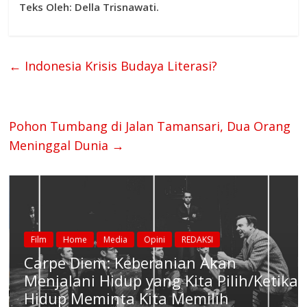
Teks Oleh: Della Trisnawati.
←
Indonesia Krisis Budaya Literasi?
Pohon Tumbang di Jalan Tamansari, Dua Orang
Meninggal Dunia
→
Film
Home
Media
Opini
REDAKSI
Carpe Diem: Keberanian Akan
Menjalani Hidup yang Kita Pilih/Ketika
Hidup Meminta Kita Memilih