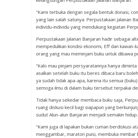
kelangsungan Perpustakaan Jalanan Banjaran.
“Kami terbuka dengan segala bentuk donasi, con
yang lain salah satunya: Perpustakaan Jalanan 
individu-individu yang mendukung kegiatan Perpus
Perpustakaan Jalanan Banjaran hadir sebagai alt
mempedulikan kondisi ekonomi, Eff dan kawan-k
orang yang mau meminjam buku untuk dibawa pu
“Kalo mau pinjam persyaratannya hanya diminta 
asalkan setelah buku itu beres dibaca baru boleh
ya sudah tidak apa-apa, karena itu semua (buku) 
semoga ilmu di dalam buku tersebut terpakai den
Tidak hanya sekedar membaca buku saja, Perpu
ruang diskusi kecil bagi siapapun yang berkunj
sudut Alun-alun Banjaran menjadi semakin hidup.
“Kami juga di lapakan bukan cuman berdiskusi at
menggambar, maraton puisi, membuka mimbar b