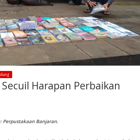
ndung
 Secuil Harapan Perbaikan
e: Perpustakaan Banjaran.