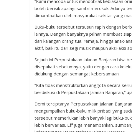
“Kami mencoba untuk mendobrak kebiasaan orang
boleh berisik apalagi sambil merokok. Adanya te
dimamfaatkan oleh masyarakat sekitar yang ma
Buku-buku tersebut tersusun rapih dengan be
lainnya. Dengan banyaknya pilihan membuat siap
dari kalangan orang tua, remaja, hingga anak-ana
aktif, baik itu dari segi musik maupun aksi-aksi s
Sejauh ini Perpustakaan Jalanan Banjaran bisa 
disepakati sebelumnya, yaitu dengan cara kole
didukung dengan semangat kebersamaan.
“Kita tidak menstrukturkan anggota secara serius
berdiskusi di Perpustakaan Jalanan Banjaran,” u
Demi terciptanya Perpustakaan Jalanan Banjaran
mengumpulkan buku-buku milik pribadi yang sud
tersebut memerlukan lebih banyak lagi buku-buk
lebih bervariasi. Eff juga menambahkan, sumba