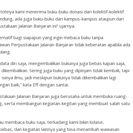
tohnya kami menerima buku-buku donasi dari kolektif-kolektif
Bandung, ada juga buku-buku dari kampus-kampus ataupun dari
takaan Jalanan Banjaran ini” ujarnya.
ernatif bagi siapapun yang ingin mebaca buku tanpa
awan Perpustakaan Jalanan Banjaran tidak keberatan apabila ada
lang.
data diri saja, mengembalikan bukunya juga bebas kapan saja,
 dikembalikan. Sering juga buku yang dipinjam tidak kembali, tapi
isinya ilmu, jadi meskipun bukunya tidak dikembalikan lagi
gan baik,” kata Eff dengan santai.
stakaan Jalanan Banjaran juga berusaha untuk membuka ruang-
ung, serta membangun kegiatan-kegitan yang membuat salah satu
au membaca buku saja, terkadang kami bikin kolase,
ebas, dan kegiatan lainnya yang bisa menambah wawasan