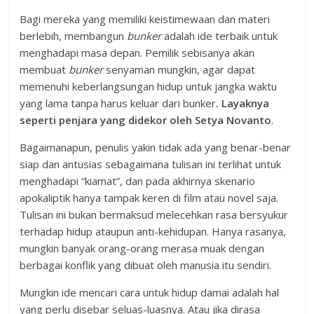
Bagi mereka yang memiliki keistimewaan dan materi
berlebih, membangun
bunker
adalah ide terbaik untuk
menghadapi masa depan. Pemilik sebisanya akan
membuat
bunker
senyaman mungkin, agar dapat
memenuhi keberlangsungan hidup untuk jangka waktu
yang lama tanpa harus keluar dari bunker
. Layaknya
seperti penjara yang didekor oleh Setya Novanto
.
Bagaimanapun, penulis yakin tidak ada yang benar-benar
siap dan antusias sebagaimana tulisan ini terlihat untuk
menghadapi “kiamat”, dan pada akhirnya skenario
apokaliptik hanya tampak keren di film atau novel saja.
Tulisan ini bukan bermaksud melecehkan rasa bersyukur
terhadap hidup ataupun anti-kehidupan. Hanya rasanya,
mungkin banyak orang-orang merasa muak dengan
berbagai konflik yang dibuat oleh manusia itu sendiri.
Mungkin ide mencari cara untuk hidup damai adalah hal
yang perlu disebar seluas-luasnya. Atau jika dirasa