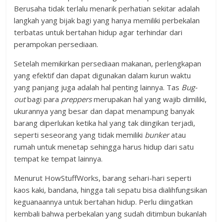
Berusaha tidak terlalu menarik perhatian sekitar adalah
langkah yang bijak bagi yang hanya memiliki perbekalan
terbatas untuk bertahan hidup agar terhindar dari
perampokan persediaan.
Setelah memikirkan persediaan makanan, perlengkapan
yang efektif dan dapat digunakan dalam kurun waktu
yang panjang juga adalah hal penting lainnya. Tas
Bug-
out
bagi para
preppers
merupakan hal yang wajib dimiliki,
ukurannya yang besar dan dapat menampung banyak
barang diperlukan ketika hal yang tak diingikan terjadi,
seperti seseorang yang tidak memiliki
bunker
atau
rumah untuk menetap sehingga harus hidup dari satu
tempat ke tempat lainnya.
Menurut HowStuffWorks, barang sehari-hari seperti
kaos kaki, bandana, hingga tali sepatu bisa dialihfungsikan
keguanaannya untuk bertahan hidup. Perlu diingatkan
kembali bahwa perbekalan yang sudah ditimbun bukanlah