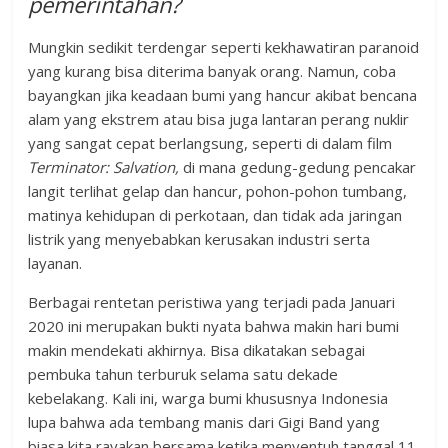
pemerintahan?
Mungkin sedikit terdengar seperti kekhawatiran paranoid
yang kurang bisa diterima banyak orang. Namun, coba
bayangkan jika keadaan bumi yang hancur akibat bencana
alam yang ekstrem atau bisa juga lantaran perang nuklir
yang sangat cepat berlangsung, seperti di dalam film
Terminator: Salvation,
di mana gedung-gedung pencakar
langit terlihat gelap dan hancur, pohon-pohon tumbang,
matinya kehidupan di perkotaan, dan tidak ada jaringan
listrik yang menyebabkan kerusakan industri serta
layanan.
Berbagai rentetan peristiwa yang terjadi pada Januari
2020 ini merupakan bukti nyata bahwa makin hari bumi
makin mendekati akhirnya. Bisa dikatakan sebagai
pembuka tahun terburuk selama satu dekade
kebelakang. Kali ini, warga bumi khususnya Indonesia
lupa bahwa ada tembang manis dari Gigi Band yang
biasa kita rayakan bersama ketika menyentuh tanggal 11