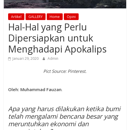
Artikel
GALLERY
Home
Opini
Hal-Hal yang Perlu
Dipersiapkan untuk
Menghadapi Apokalips
Januari 29, 2020
Admin
Pict Source: Pinterest.
Oleh: Muhammad Fauzan
.
Apa yang harus dilakukan ketika bumi
telah mengalami bencana besar yang
meruntuhkan ekonomi dan