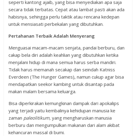
seperti kantong ajaib, yang bisa menyediakan apa saja
secara tidak terbatas. Cepat atau lambat pasti akan ada
habisnya, sehingga perlu taktik atau rencana kedepan
untuk mensiasati perbekalan yang dibutuhkan.
Pertahanan Terbaik Adalah Menyerang
Menguasai macam-macam senjata, pandai berburu, dan
cakap bela diri adalah keahlian yang dibutuhkan ketika
menjalani hidup di mana semua harus serba mandiri.
Tidak harus memanah secakap dan seindah Katniss
Everdeen (The Hunger Games), namun cukup agar bisa
mendapatkan seekor kambing untuk disantap pada
makan malam bersama keluarga.
Bisa diperkirakan kemungkinan dampak dari apokalips
yang terjadi yaitu kembalinya kehidupan manusia ke
zaman
paleolitikum
,
yang mengharuskan manusia
berburu dan mengumpulkan makanan dari alam akibat
kehancuran massal di bumi.