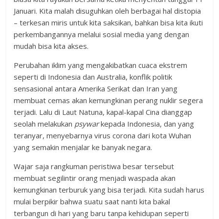
Januari. Kita malah disuguhkan oleh berbagai hal distopia
– terkesan miris untuk kita saksikan, bahkan bisa kita ikuti
perkembangannya melalui sosial media yang dengan
mudah bisa kita akses.
Perubahan iklim yang mengakibatkan cuaca ekstrem
seperti di Indonesia dan Australia, konflik politik
sensasional antara Amerika Serikat dan Iran yang
membuat cemas akan kemungkinan perang nuklir segera
terjadi. Lalu di Laut Natuna, kapal-kapal Cina dianggap
seolah melakukan
psywar
kepada Indonesia, dan yang
teranyar, menyebarnya virus corona dari kota Wuhan
yang semakin menjalar ke banyak negara.
Wajar saja rangkuman peristiwa besar tersebut
membuat segilintir orang menjadi waspada akan
kemungkinan terburuk yang bisa terjadi. Kita sudah harus
mulai berpikir bahwa suatu saat nanti kita bakal
terbangun di hari yang baru tanpa kehidupan seperti