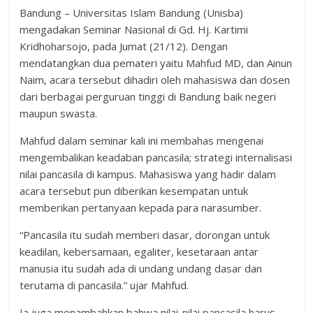
Bandung – Universitas Islam Bandung (Unisba)
mengadakan Seminar Nasional di Gd. Hj. Kartimi
Kridhoharsojo, pada Jumat (21/12). Dengan
mendatangkan dua pemateri yaitu Mahfud MD, dan Ainun
Naim, acara tersebut dihadiri oleh mahasiswa dan dosen
dari berbagai perguruan tinggi di Bandung baik negeri
maupun swasta.
Mahfud dalam seminar kali ini membahas mengenai
mengembalikan keadaban pancasila; strategi internalisasi
nilai pancasila di kampus. Mahasiswa yang hadir dalam
acara tersebut pun diberikan kesempatan untuk
memberikan pertanyaan kepada para narasumber.
“Pancasila itu sudah memberi dasar, dorongan untuk
keadilan, kebersamaan, egaliter, kesetaraan antar
manusia itu sudah ada di undang undang dasar dan
terutama di pancasila.” ujar Mahfud.
Ia juga menambahkan bahwa nilai-nilai pancasila harus