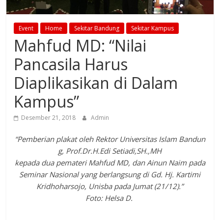
Event
Home
Sekitar Bandung
Sekitar Kampus
Mahfud MD: “Nilai
Pancasila Harus
Diaplikasikan di Dalam
Kampus”
Desember 21, 2018
Admin
“Pemberian plakat oleh Rektor Universitas Islam Bandun
g, Prof.Dr.H.Edi Setiadi,SH.,MH
kepada dua pemateri Mahfud MD, dan Ainun Naim pada
Seminar Nasional yang berlangsung di Gd. Hj. Kartimi
Kridhoharsojo, Unisba pada Jumat (21/12).”
Foto: Helsa D.