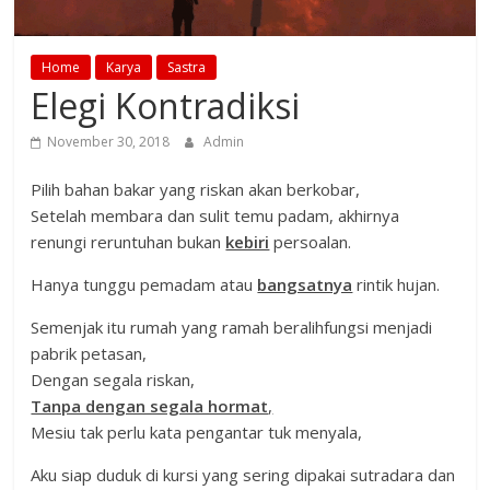
Home
Karya
Sastra
Elegi Kontradiksi
November 30, 2018
Admin
Pilih bahan bakar yang riskan akan berkobar,
Setelah membara dan sulit temu padam, akhirnya
renungi reruntuhan bukan
kebiri
persoalan.
Hanya tunggu pemadam atau
bangsatnya
rintik hujan.
Semenjak itu rumah yang ramah beralihfungsi menjadi
pabrik petasan,
Dengan segala riskan,
Tanpa dengan segala hormat
,
Mesiu tak perlu kata pengantar tuk menyala,
Aku siap duduk di kursi yang sering dipakai sutradara dan