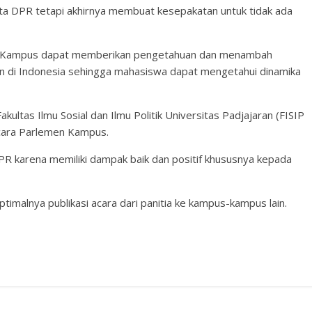
ggota DPR tetapi akhirnya membuat kesepakatan untuk tidak ada
en Kampus dapat memberikan pengetahuan dan menambah
di Indonesia sehingga mahasiswa dapat mengetahui dinamika
kultas Ilmu Sosial dan Ilmu Politik Universitas Padjajaran (FISIP
cara Parlemen Kampus.
PR karena memiliki dampak baik dan positif khususnya kepada
timalnya publikasi acara dari panitia ke kampus-kampus lain.