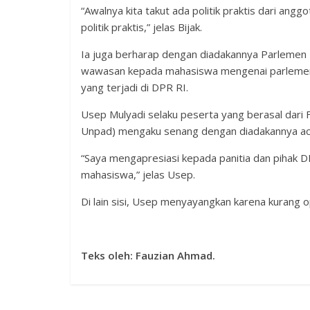
“Awalnya kita takut ada politik praktis dari an
politik praktis,” jelas Bijak.
Ia juga berharap dengan diadakannya Parlem
wawasan kepada mahasiswa mengenai parlemen 
yang terjadi di DPR RI.
Usep Mulyadi selaku peserta yang berasal dari Fa
Unpad) mengaku senang dengan diadakannya a
“Saya mengapresiasi kepada panitia dan pihak D
mahasiswa,” jelas Usep.
Di lain sisi, Usep menyayangkan karena kurang op
Teks oleh: Fauzian Ahmad.