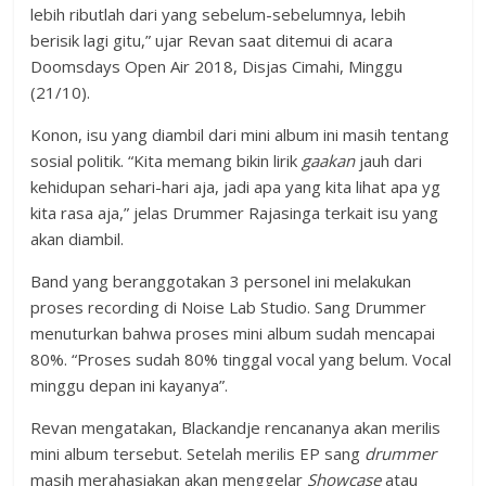
lebih ributlah dari yang sebelum-sebelumnya, lebih
berisik lagi gitu,” ujar Revan saat ditemui di acara
Doomsdays Open Air 2018, Disjas Cimahi, Minggu
(21/10).
Konon, isu yang diambil dari mini album ini masih tentang
sosial politik. “Kita memang bikin lirik
gaakan
jauh dari
kehidupan sehari-hari aja, jadi apa yang kita lihat apa yg
kita rasa aja,” jelas Drummer Rajasinga terkait isu yang
akan diambil.
Band yang beranggotakan 3 personel ini melakukan
proses recording di Noise Lab Studio. Sang Drummer
menuturkan bahwa proses mini album sudah mencapai
80%. “Proses sudah 80% tinggal vocal yang belum. Vocal
minggu depan ini kayanya”.
Revan mengatakan, Blackandje rencananya akan merilis
mini album tersebut. Setelah merilis EP sang
drummer
masih merahasiakan akan menggelar
Showcase
atau