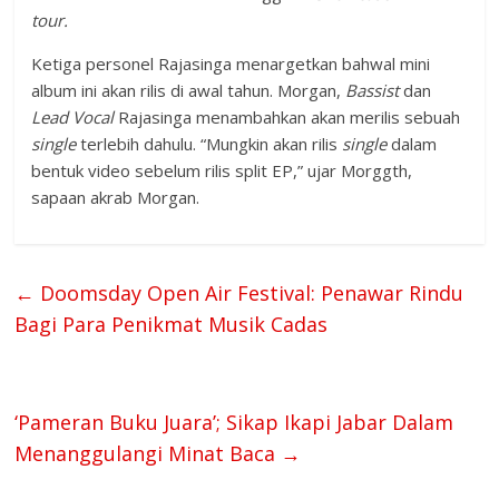
tour.
Ketiga personel Rajasinga menargetkan bahwal mini
album ini akan rilis di awal tahun. Morgan,
Bassis
t
dan
Lead Vocal
Rajasinga menambahkan akan merilis sebuah
single
terlebih dahulu. “Mungkin akan rilis
single
dalam
bentuk video sebelum rilis split EP,” ujar Morggth,
sapaan akrab Morgan.
←
Doomsday Open Air Festival: Penawar Rindu
Bagi Para Penikmat Musik Cadas
‘Pameran Buku Juara’; Sikap Ikapi Jabar Dalam
Menanggulangi Minat Baca
→