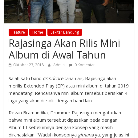
Feature
Home
Sekitar Bandung
Rajasinga Akan Rilis Mini
Album di Awal Tahun
Oktober 23, 2018
Admin
0 Komentar
Salah satu band
grindcore
tanah air, Rajasinga akan
merilis Extended Play (EP) atau mini album di tahun 2019
mendatang. Rencananya mini album tersebut berisikan 4
lagu yang akan di-split dengan band lain.
Revan Bramandika, Drummer Rajasinga mengatatkan
bahwa mini album tersebut dipastikan beda dengan
Album III sebelumnya dengan konsep yang masih
dirahasiakan. “Waduh konsepnya
gimana
ya, yang jelas ini