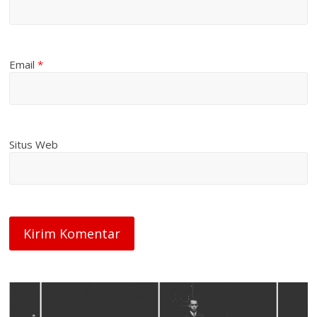
Email
*
Situs Web