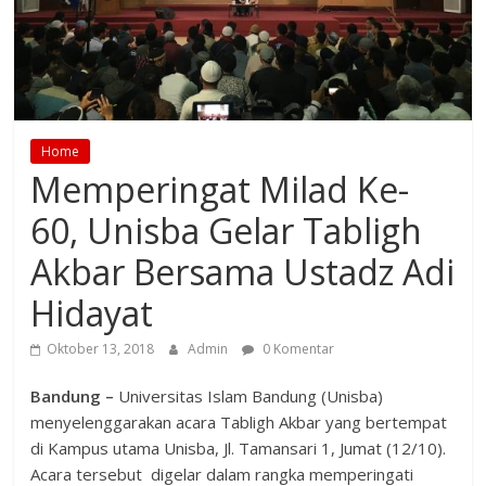
Home
Memperingat Milad Ke-
60, Unisba Gelar Tabligh
Akbar Bersama Ustadz Adi
Hidayat
Oktober 13, 2018
Admin
0 Komentar
Bandung –
Universitas Islam Bandung (Unisba)
menyelenggarakan acara Tabligh Akbar yang bertempat
di Kampus utama Unisba, Jl. Tamansari 1, Jumat (12/10).
Acara tersebut digelar dalam rangka memperingati