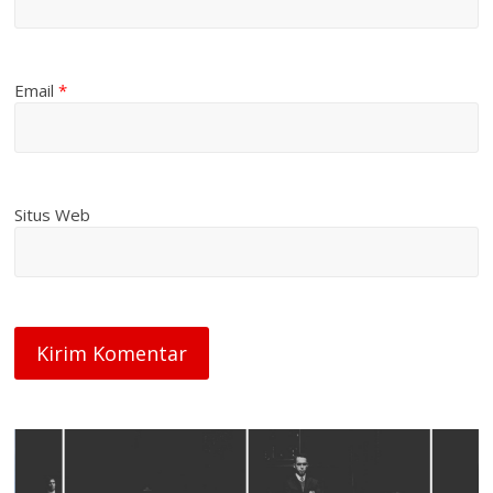
Email
*
Situs Web