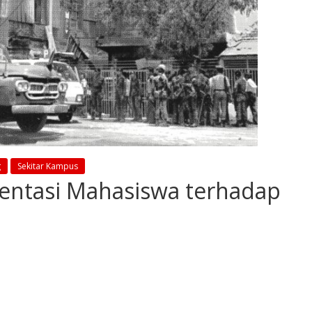
g
Sekitar Kampus
entasi Mahasiswa terhadap