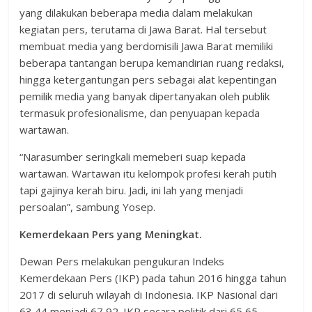
yang dilakukan beberapa media dalam melakukan
kegiatan pers, terutama di Jawa Barat. Hal tersebut
membuat media yang berdomisili Jawa Barat memiliki
beberapa tantangan berupa kemandirian ruang redaksi,
hingga ketergantungan pers sebagai alat kepentingan
pemilik media yang banyak dipertanyakan oleh publik
termasuk profesionalisme, dan penyuapan kepada
wartawan.
“Narasumber seringkali memeberi suap kepada
wartawan. Wartawan itu kelompok profesi kerah putih
tapi gajinya kerah biru. Jadi, ini lah yang menjadi
persoalan”, sambung Yosep.
Kemerdekaan Pers yang Meningkat.
Dewan Pers melakukan pengukuran Indeks
Kemerdekaan Pers (IKP) pada tahun 2016 hingga tahun
2017 di seluruh wilayah di Indonesia. IKP Nasional dari
63,44 menjadi 67,92. IKP secara politik dari 65,65