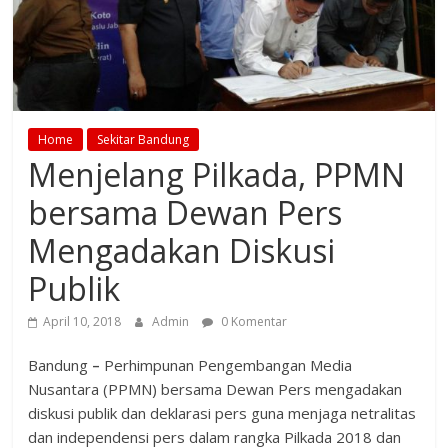
Home
Sekitar Bandung
Menjelang Pilkada, PPMN
bersama Dewan Pers
Mengadakan Diskusi
Publik
April 10, 2018
Admin
0 Komentar
Bandung
–
Perhimpunan Pengembangan Media
Nusantara (PPMN) bersama Dewan Pers mengadakan
diskusi publik dan deklarasi pers guna menjaga netralitas
dan independensi pers dalam rangka Pilkada 2018 dan