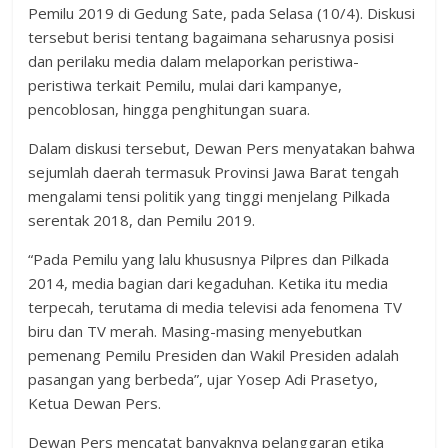
Pemilu 2019 di Gedung Sate, pada Selasa (10/4). Diskusi
tersebut berisi tentang bagaimana seharusnya posisi
dan perilaku media dalam melaporkan peristiwa-
peristiwa terkait Pemilu, mulai dari kampanye,
pencoblosan, hingga penghitungan suara.
Dalam diskusi tersebut, Dewan Pers menyatakan bahwa
sejumlah daerah termasuk Provinsi Jawa Barat tengah
mengalami tensi politik yang tinggi menjelang Pilkada
serentak 2018, dan Pemilu 2019.
“Pada Pemilu yang lalu khususnya Pilpres dan Pilkada
2014, media bagian dari kegaduhan. Ketika itu media
terpecah, terutama di media televisi ada fenomena TV
biru dan TV merah. Masing-masing menyebutkan
pemenang Pemilu Presiden dan Wakil Presiden adalah
pasangan yang berbeda”, ujar Yosep Adi Prasetyo,
Ketua Dewan Pers.
Dewan Pers mencatat banyaknya pelanggaran etika