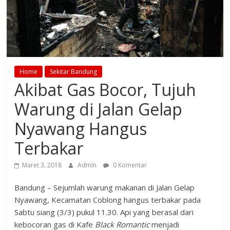
Home
Sekitar Bandung
Akibat Gas Bocor, Tujuh
Warung di Jalan Gelap
Nyawang Hangus
Terbakar
Maret 3, 2018
Admin
0 Komentar
Bandung – Sejumlah warung makanan di Jalan Gelap
Nyawang, Kecamatan Coblong hangus terbakar pada
Sabtu siang (3/3) pukul 11.30. Api yang berasal dari
kebocoran gas di Kafe
Black Romantic
menjadi