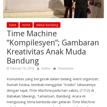
Event
Home
Sekitar Bandung
Time Machine
“Kompilesyen”; Gambaran
Kreativitas Anak Muda
Bandung
Februari 18, 2018
Admin
0 Komentar
Komunitas yang bergerak dalam bidang
event organizer
;
Rumah Kedua, kembali menggelar “tradisi” tahunannya
dengan tajuk
Time Machine
pada hari sabtu, (17/2) di
Babakan Siliwangi, Tamansari, Bandung. Acara ini
mengusung tema berbeda dari gelaran
Time Machine