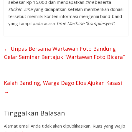
sebesar Rp 15.000 dan mendapatkan
zine
beserta
sticker
.
Z
ine
yang didapatkan setelah memberikan donasi
tersebut memiliki konten informasi mengenai band-band
yang tampil pada acara
Time Machine “kompilesyen”
.
←
Unpas Bersama Wartawan Foto Bandung
Gelar Seminar Bertajuk “Wartawan Foto Bicara”
Kalah Banding, Warga Dago Elos Ajukan Kasasi
→
Tinggalkan Balasan
Alamat email Anda tidak akan dipublikasikan.
Ruas yang wajib