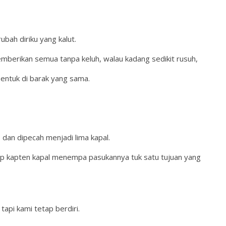
bah diriku yang kalut.
emberikan semua tanpa keluh, walau kadang sedikit rusuh,
bentuk di barak yang sama.
, dan dipecah menjadi lima kapal.
iap kapten kapal menempa pasukannya tuk satu tujuan yang
tapi kami tetap berdiri.