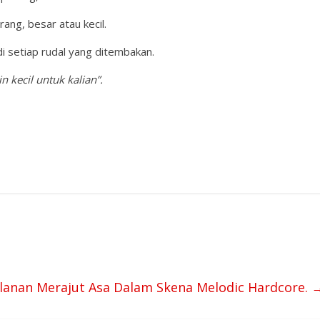
ng, besar atau kecil.
i setiap rudal yang ditembakan.
 kecil untuk kalian”.
alanan Merajut Asa Dalam Skena Melodic Hardcore.