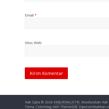
Email
*
Situs Web
Hak Cipta © 2026
KMJURNALISTIK
. Keseluruhan Hak 
Tema: ColorMag oleh
ThemeGrill
. Dipersembahkan 