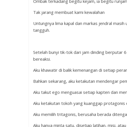
Ombak terkadang begitu kejam, ia begitu runjam
Tak jarang membuat kami kewalahan
Untungnya lima kapal dan markas jendral masih 
tangguh.
Setelah bunyi tik-tok dari jam dinding berputar
bereaksi.
Aku khawatir di balik kemenangan di setiap per
Bahkan sekarang, aku ketakutan mendengar pemb
Aku takut ego menguasai setiap kapten dan men
Aku ketakutan tokoh yang kuanggap protagonis d
Aku memilih tritagonis, berusaha berada ditenga
Aku hanya minta satu, disetiap latihan, misi, ata