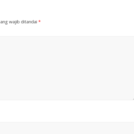
ang wajib ditandai
*