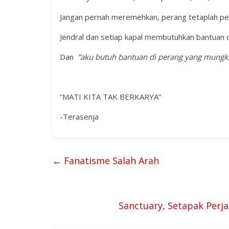
Jangan pernah meremehkan, perang tetaplah pera
Jendral dan setiap kapal membutuhkan bantuan d
Dan
“aku butuh bantuan di perang yang mungkin
“MATI KITA TAK BERKARYA”
-Terasenja
←
Fanatisme Salah Arah
Sanctuary, Setapak Perj