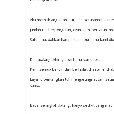
Aku memilih angkatan laut, dan berusaha tuk meru
Jumlah tak berpengaruh, disini kami bertaruh, m
Satu, dua, bahkan hampir tujuh purnama kami di
Dan tualang akhirnya bertemu samudera.
Kami semua berdiri dari berkiblat di satu jendral
Layar dibentangkan tuk mengarungi lautan, set
sama.
Badai seringkali datang, hanya sedikit yang mati, 