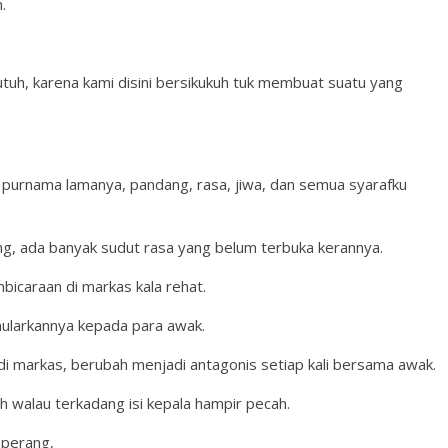
.
utuh, karena kami disini bersikukuh tuk membuat suatu yang
 6 purnama lamanya, pandang, rasa, jiwa, dan semua syarafku
ang, ada banyak sudut rasa yang belum terbuka kerannya.
icaraan di markas kala rehat.
ularkannya kepada para awak.
i markas, berubah menjadi antagonis setiap kali bersama awak.
h walau terkadang isi kepala hampir pecah.
u perang,