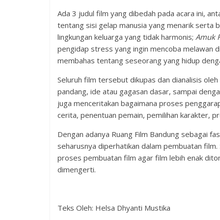
Ada 3 judul film yang dibedah pada acara ini, ant
tentang sisi gelap manusia yang menarik serta 
lingkungan keluarga yang tidak harmonis;
Amuk 
pengidap stress yang ingin mencoba melawan dir
membahas tentang seseorang yang hidup dengan 
Seluruh film tersebut dikupas dan dianalisis oleh
pandang, ide atau gagasan dasar, sampai dengan
juga menceritakan bagaimana proses penggarapan
cerita, penentuan pemain, pemilihan karakter, pr
Dengan adanya Ruang Film Bandung sebagai fasili
seharusnya diperhatikan dalam pembuatan film. S
proses pembuatan film agar film lebih enak di
dimengerti.
Teks Oleh: Helsa Dhyanti Mustika