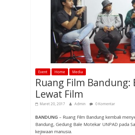
Event
Home
Media
Ruang Film Bandung: 
Lewat Film
Maret 20, 2017
Admin
0 Komentar
BANDUNG
– Ruang Film Bandung kembali menyel
Bandung, Gedung Bale Motekar UNPAD pada Sabt
kejiwaan manusia.