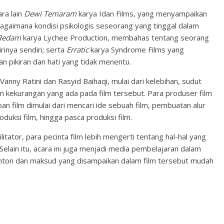
ara lain
Dewi Temaram
karya Idan Films, yang menyampaikan
bagaimana kondisi psikologis seseorang yang tinggal dalam
Redam
karya Lychee Production, membahas tentang seorang
inya sendiri; serta
Erratic
karya Syndrome Films yang
pikiran dan hati yang tidak menentu.
 Vanny Ratini dan Rasyid Baihaqi, mulai dari kelebihan, sudut
 kekurangan yang ada pada film tersebut. Para produser film
 film dimulai dari mencari ide sebuah film, pembuatan alur
oduksi film, hingga pasca produksi film.
tator, para pecinta film lebih mengerti tentang hal-hal yang
elain itu, acara ini juga menjadi media pembelajaran dalam
tonton dan maksud yang disampaikan dalam film tersebut mudah