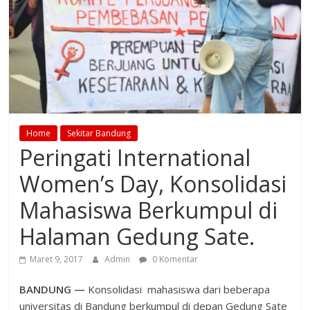
Home
Sekitar Bandung
Peringati International
Women’s Day, Konsolidasi
Mahasiswa Berkumpul di
Halaman Gedung Sate.
Maret 9, 2017
Admin
0 Komentar
BANDUNG —
Konsolidasi mahasiswa dari beberapa
universitas di Bandung berkumpul di depan Gedung Sate