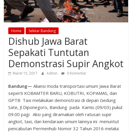
Home
Sekitar Bandung
Dishub Jawa Barat
Sepakati Tuntutan
Demonstrasi Supir Angkot
Maret 15, 2017
Admin
0 Komentar
Bandung—
Aliansi moda transportasi umum Jawa Barat
seperti KOBAMTER BARU, KOBUTRI, KOPAMAS, dan
GPTB Taxi melakukan demonstrasi di depan Gedung
Sate, Jl Diponegoro, Bandung pada Kamis (09/03) pukul
09.00 pagi. Aksi yang diramaikan oleh ratusan supir
angkot, taxi, dan kendaraan umum lainnya ini menuntut
pencabutan Permenhub Nomor 32 Tahun 2016 melalui