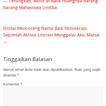
←
Terungkap, Aktor di Balik Hilangnya Barang-
barang Mahasiswa Unisba.
Dinilai Mencoreng Nama Baik Demokrasi,
Sejumlah Aktivis Literasi Menggelar Aksi Massa.
→
Tinggalkan Balasan
Alamat email Anda tidak akan dipublikasikan.
Ruas yang wajib
ditandai
*
Komentar
*