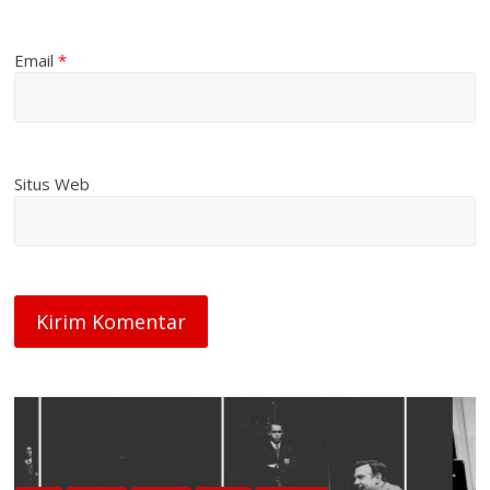
Email
*
Situs Web