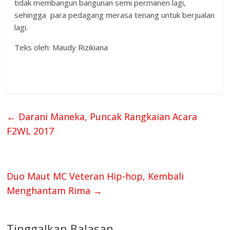
tidak membangun bangunan semi permanen lagi,
sehingga para pedagang merasa tenang untuk berjualan
lagi.
Teks oleh: Maudy Rizikiana
←
Darani Maneka, Puncak Rangkaian Acara
F2WL 2017
Duo Maut MC Veteran Hip-hop, Kembali
Menghantam Rima
→
Tinggalkan Balasan