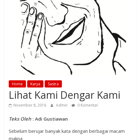
Home
Karya
Sastra
Lihat Kami Dengar Kami
November 8, 2016
Admin
0 Komentar
Teks Oleh
: Adi Gustiawan
Sebelum berujar banyak kata dengan berbagai macam
makna