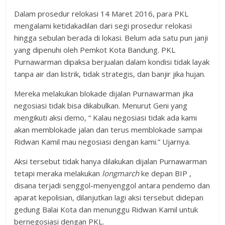
Dalam prosedur relokasi 14 Maret 2016, para PKL
mengalami ketidakadilan dari segi prosedur relokasi
hingga sebulan berada di lokasi. Belum ada satu pun janji
yang dipenuhi oleh Pemkot Kota Bandung. PKL
Purnawarman dipaksa berjualan dalam kondisi tidak layak
tanpa air dan listrik, tidak strategis, dan banjir jika hujan.
Mereka melakukan blokade dijalan Purnawarman jika
negosiasi tidak bisa dikabulkan. Menurut Geni yang
mengikuti aksi demo, “ Kalau negosiasi tidak ada kami
akan memblokade jalan dan terus memblokade sampai
Ridwan Kamil mau negosiasi dengan kami.” Ujarnya.
Aksi tersebut tidak hanya dilakukan dijalan Purnawarman
tetapi meraka melakukan
longmarch
ke depan BIP ,
disana terjadi senggol-menyenggol antara pendemo dan
aparat kepolisian, dilanjutkan lagi aksi tersebut didepan
gedung Balai Kota dan menunggu Ridwan Kamil untuk
bernegosiasi dengan PKL.