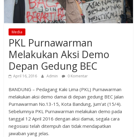
Media
PKL Purnawarman
Melakukan Aksi Demo
Depan Gedung BEC
April 16, 2016
Admin
0 Komentar
BANDUNG – Pedagang Kaki Lima (PKL) Purnawarman
melakukan aksi demo damai di depan gedung BEC Jalan
Purnawarman No.13-15, Kota Bandung, Jum’at (15/4).
Sebelumnya PKL Purnawarman melakukan demo pada
tanggal 12 April 2016 dengan aksi damai, segala cara
negosiasi telah ditempuh dan tidak mendapatkan
jawaban yang jelas.