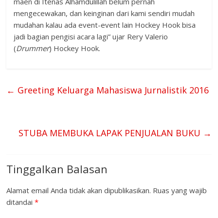
maen di Itenas Alhamdulillah belum pernah
mengecewakan, dan keinginan dari kami sendiri mudah
mudahan kalau ada event-event lain Hockey Hook bisa
jadi bagian pengisi acara lagi” ujar Rery Valerio
(
Drummer
) Hockey Hook.
←
Greeting Keluarga Mahasiswa Jurnalistik 2016
STUBA MEMBUKA LAPAK PENJUALAN BUKU
→
Tinggalkan Balasan
Alamat email Anda tidak akan dipublikasikan.
Ruas yang wajib
ditandai
*