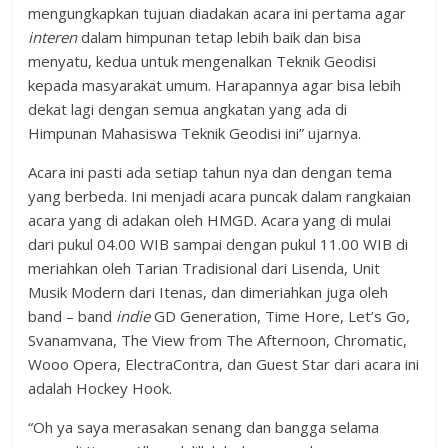
mengungkapkan tujuan diadakan acara ini pertama agar
interen
dalam himpunan tetap lebih baik dan bisa
menyatu, kedua untuk mengenalkan Teknik Geodisi
kepada masyarakat umum. Harapannya agar bisa lebih
dekat lagi dengan semua angkatan yang ada di
Himpunan Mahasiswa Teknik Geodisi ini” ujarnya.
Acara ini pasti ada setiap tahun nya dan dengan tema
yang berbeda. Ini menjadi acara puncak dalam rangkaian
acara yang di adakan oleh HMGD. Acara yang di mulai
dari pukul 04.00 WIB sampai dengan pukul 11.00 WIB di
meriahkan oleh Tarian Tradisional dari Lisenda, Unit
Musik Modern dari Itenas, dan dimeriahkan juga oleh
band – band
indie
GD Generation, Time Hore, Let’s Go,
Svanamvana, The View from The Afternoon, Chromatic,
Wooo Opera, ElectraContra, dan Guest Star dari acara ini
adalah Hockey Hook.
“Oh ya saya merasakan senang dan bangga selama