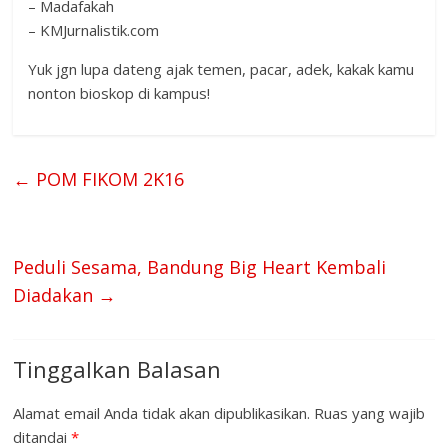
– Madafakah
– KMJurnalistik.com
Yuk jgn lupa dateng ajak temen, pacar, adek, kakak kamu
nonton bioskop di kampus!
←
POM FIKOM 2K16
Peduli Sesama, Bandung Big Heart Kembali
Diadakan
→
Tinggalkan Balasan
Alamat email Anda tidak akan dipublikasikan.
Ruas yang wajib
ditandai
*