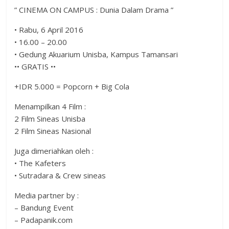
” CINEMA ON CAMPUS : Dunia Dalam Drama ”
• Rabu, 6 April 2016
• 16.00 – 20.00
• Gedung Akuarium Unisba, Kampus Tamansari
•• GRATIS ••
+IDR 5.000 = Popcorn + Big Cola
Menampilkan 4 Film :
2 Film Sineas Unisba
2 Film Sineas Nasional
Juga dimeriahkan oleh :
• The Kafeters
• Sutradara & Crew sineas
Media partner by :
– Bandung Event
– Padapanik.com