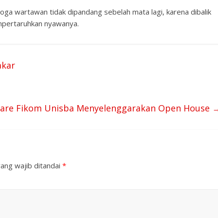
 wartawan tidak dipandang sebelah mata lagi, karena dibalik
mpertaruhkan nyawanya.
akar
ware Fikom Unisba Menyelenggarakan Open House
ang wajib ditandai
*