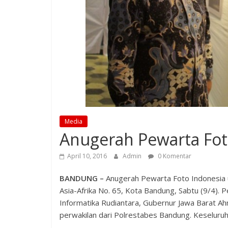
Media
Anugerah Pewarta Fot
April 10, 2016
Admin
0 Komentar
BANDUNG ­–
Anugerah Pewarta Foto Indonesia un
Asia-Afrika No. 65, Kota Bandung, Sabtu (9/4). 
Informatika Rudiantara, Gubernur Jawa Barat A
perwakilan dari Polrestabes Bandung. Keseluruha