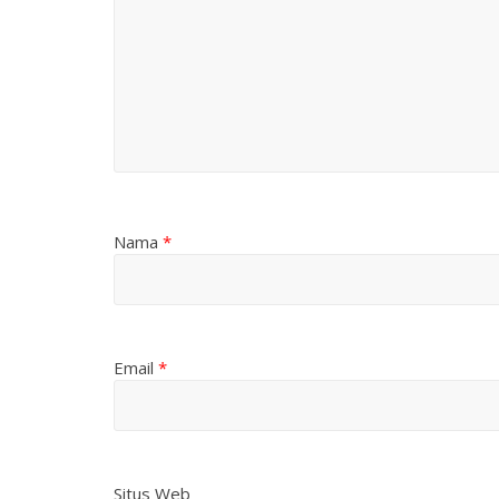
Nama
*
Email
*
Situs Web