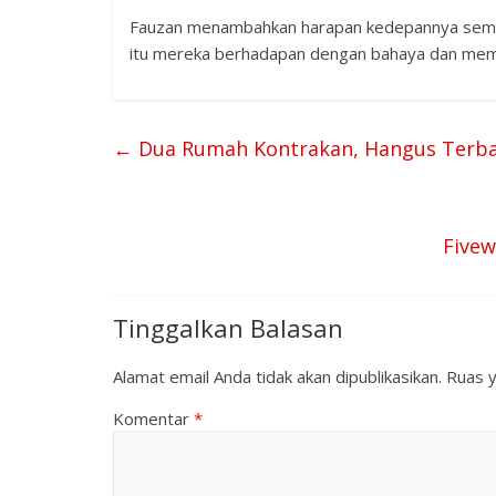
Fauzan menambahkan harapan kedepannya semoga
itu mereka berhadapan dengan bahaya dan me
←
Dua Rumah Kontrakan, Hangus Terb
Five
Tinggalkan Balasan
Alamat email Anda tidak akan dipublikasikan.
Ruas y
Komentar
*