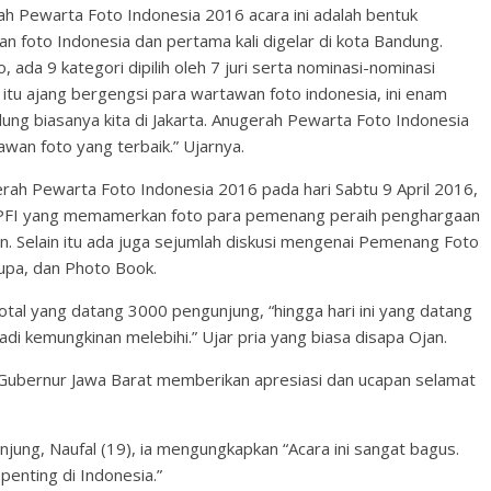
h Pewarta Foto Indonesia 2016 acara ini adalah bentuk
 foto Indonesia dan pertama kali digelar di kota Bandung.
ada 9 kategori dipilih oleh 7 juri serta nominasi-nominasi
itu ajang bergengsi para wartawan foto indonesia, ini enam
dung biasanya kita di Jakarta. Anugerah Pewarta Foto Indonesia
an foto yang terbaik.” Ujarnya.
rah Pewarta Foto Indonesia 2016 pada hari Sabtu 9 April 2016,
PFI yang memamerkan foto para pemenang peraih penghargaan
an. Selain itu ada juga sejumlah diskusi mengenai Pemenang Foto
upa, dan Photo Book.
al yang datang 3000 pengunjung, “hingga hari ini yang datang
adi kemungkinan melebihi.” Ujar pria yang biasa disapa Ojan.
bernur Jawa Barat memberikan apresiasi dan ucapan selamat
njung, Naufal (19), ia mengungkapkan “Acara ini sangat bagus.
penting di Indonesia.”