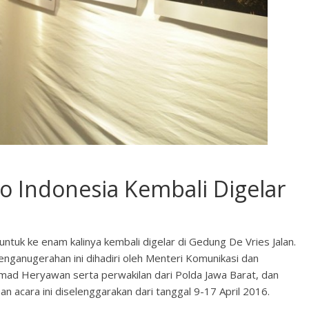
o Indonesia Kembali Digelar
tuk ke enam kalinya kembali digelar di Gedung De Vries Jalan.
Penganugerahan ini dihadiri oleh Menteri Komunikasi dan
hmad Heryawan serta perwakilan dari Polda Jawa Barat, dan
n acara ini diselenggarakan dari tanggal 9-17 April 2016.