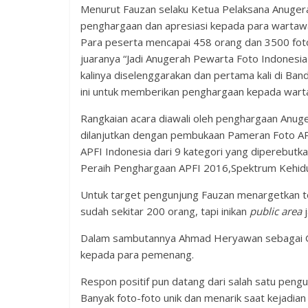
Menurut Fauzan selaku Ketua Pelaksana Anugera
penghargaan dan apresiasi kepada para wartawan
Para peserta mencapai 458 orang dan 3500 foto, 
juaranya “Jadi Anugerah Pewarta Foto Indonesia 
kalinya diselenggarakan dan pertama kali di Ban
ini untuk memberikan penghargaan kepada wartaw
Rangkaian acara diawali oleh penghargaan Anuge
dilanjutkan dengan pembukaan Pameran Foto A
APFI Indonesia dari 9 kategori yang diperebutk
Peraih Penghargaan APFI 2016,Spektrum Kehid
Untuk target pengunjung Fauzan menargetkan tot
sudah sekitar 200 orang, tapi inikan
public area
j
Dalam sambutannya Ahmad Heryawan sebagai Gu
kepada para pemenang.
Respon positif pun datang dari salah satu pengu
Banyak foto-foto unik dan menarik saat kejadian 