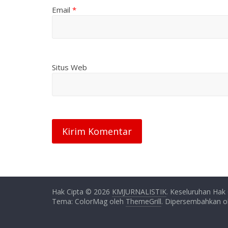
Email
*
Situs Web
Hak Cipta © 2026
KMJURNALISTIK
. Keseluruhan Hak 
Tema: ColorMag oleh
ThemeGrill
. Dipersembahkan 