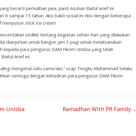
ang berarti pemulihan jiwa, panti Asuhan Baitul arief ini
 6 sampai 15 tahun. Aksi bakti sosial ini diisi dengan beberapa
tif menyusun
stick ice cream
.
enceritakan sedikit tentang kegiatan sehari-hari yang dilakukan
eka dianjurkan untuk bangun jam 3 pagi untuk melaksanakan
sih kepada para pengurus DAM Fikom Unisba yang telah
itul Arief ini.
saling mengenal satu sama lain,” ucap Tengku Muhammad Selaku
ambahkan semoga dengan kehadiran para pengurus DAM Fikom
om Unisba
Ramadhan With PR Family