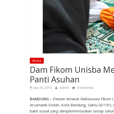
Media
Dam Fikom Unisba Mel
Panti Asuhan
Juni 20, 2016
Admin
0 Komentar
BANDUNG –
Dewan Amanat Mahasiswa Fikom Unis
Arcamanik Endah, Kota Bandung, Sabtu (6/19/). 
bakti sosial yang diimplementasikan setiap tahu