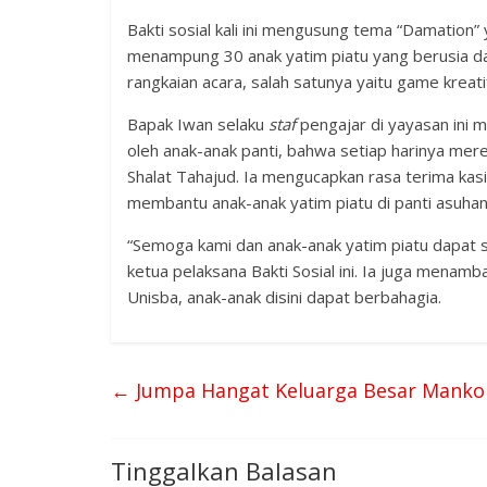
Bakti sosial kali ini mengusung tema “Damation” y
menampung 30 anak yatim piatu yang berusia dari
rangkaian acara, salah satunya yaitu game krea
Bapak Iwan selaku
staf
pengajar di yayasan ini m
oleh anak-anak panti, bahwa setiap harinya mer
Shalat Tahajud. Ia mengucapkan rasa terima ka
membantu anak-anak yatim piatu di panti asuhan Ba
“Semoga kami dan anak-anak yatim piatu dapat 
ketua pelaksana Bakti Sosial ini. Ia juga men
Unisba, anak-anak disini dapat berbahagia.
←
Jumpa Hangat Keluarga Besar Mank
Tinggalkan Balasan