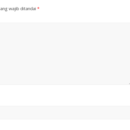
ang wajib ditandai
*