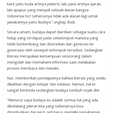
kata yaitu buda artinya pekerti, lalu yana artinya ajaran,
lalu apapun yang menjadi sebuah ikatan bangsa
Indonesia itu? seharusnya tidak ada alasan lagi untuk
jawabannya yaitu Budaya.” ungkap Budi.
Secara umum, budaya dapat diartikan sebagai suatu cara
hidup yang terdapat pada sekelompok manusia yang
telah berkembang dan diturunkan dari generasi ke
generaasi oleh sesepuh kelompok tersebut. Sedangkan
literasi merupakan kemampuan seseorang dalam
mengolah dan memahami informasi saat melakukan
proses membaca dan menulis.
Nur, memberikan pendapatnya bahwa literasi yang selalu
dikaitkan dengan belajar dan edukasi. Namun, hal ini
sangat berbeda sedangkan budaya tumbuh sejak dini.
“Menurut saya budaya itu adalah semua hal yang ada
dibelakang pikiran kita yang sebenarnya bisa
ditumbuhkan dari kecil. Jadi harus memiliki pemahaman