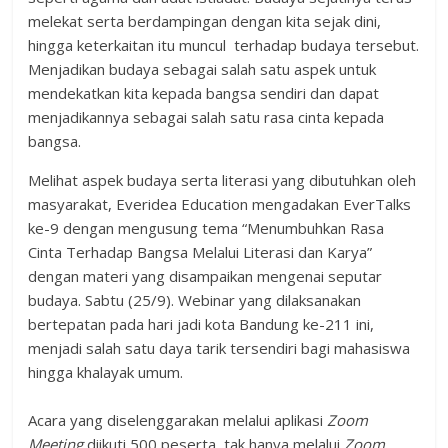
melekat serta berdampingan dengan kita sejak dini,
hingga keterkaitan itu muncul terhadap budaya tersebut.
Menjadikan budaya sebagai salah satu aspek untuk
mendekatkan kita kepada bangsa sendiri dan dapat
menjadikannya sebagai salah satu rasa cinta kepada
bangsa.
Melihat aspek budaya serta literasi yang dibutuhkan oleh
masyarakat, Everidea Education mengadakan EverTalks
ke-9 dengan mengusung tema “Menumbuhkan Rasa
Cinta Terhadap Bangsa Melalui Literasi dan Karya”
dengan materi yang disampaikan mengenai seputar
budaya. Sabtu (25/9). Webinar yang dilaksanakan
bertepatan pada hari jadi kota Bandung ke-211 ini,
menjadi salah satu daya tarik tersendiri bagi mahasiswa
hingga khalayak umum.
Acara yang diselenggarakan melalui aplikasi
Zoom
Meeting
diikuti 500 peserta, tak hanya melalui
Zoom
,