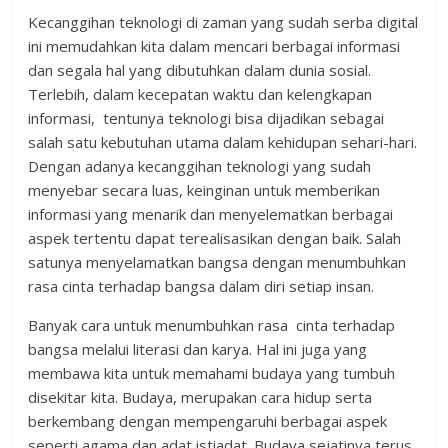
Kecanggihan teknologi di zaman yang sudah serba digital
ini memudahkan kita dalam mencari berbagai informasi
dan segala hal yang dibutuhkan dalam dunia sosial.
Terlebih, dalam kecepatan waktu dan kelengkapan
informasi, tentunya teknologi bisa dijadikan sebagai
salah satu kebutuhan utama dalam kehidupan sehari-hari.
Dengan adanya kecanggihan teknologi yang sudah
menyebar secara luas, keinginan untuk memberikan
informasi yang menarik dan menyelematkan berbagai
aspek tertentu dapat terealisasikan dengan baik. Salah
satunya menyelamatkan bangsa dengan menumbuhkan
rasa cinta terhadap bangsa dalam diri setiap insan.
Banyak cara untuk menumbuhkan rasa cinta terhadap
bangsa melalui literasi dan karya. Hal ini juga yang
membawa kita untuk memahami budaya yang tumbuh
disekitar kita. Budaya, merupakan cara hidup serta
berkembang dengan mempengaruhi berbagai aspek
seperti agama dan adat istiadat. Budaya sejatinya terus