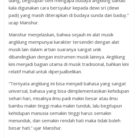
ulang, begitupun seni mengapa budaya angklung dahulu
kala digunakan cara bersyukur kepada dewi sri (dewi
padi) yang masih diterapkan di budaya sunda dan baduy.”
ucap Manshur.
Manshur menjelaskan, bahwa sejauh ini alat musik
angklung mempunyai karakter tersendiri dengan alat
musik lain dalam artian suaranya sangat unik
dibandingkan dengan instrumen musik lainnya. Angklung
kini menjadi bagian utama di musik tradisional, bahkan kini
relatif mahal untuk diperjualbelikan.
“Ternyata angklung ini bisa menjadi bahasa yang sangat
universal, bahasa yang bisa diimplementasikan kehidupan
sehari hari, misalnya ilmu padi makin besar atau ilmu
bambu makin tinggi maka makin tunduk, lalu begitupun
kehidupan manusia semakin tinggi harus semakin
menunduk, dan semakin rendah hati maka tidak boleh
besar hati.” ujar Manshur.