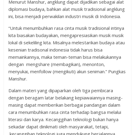
Menurut Manshur, angklung dapat dijadikan sebagai alat
diplomasi budaya, bahkan alat musik tradisional angklung
ini, bisa menjadi perwakilan industri musik di Indonesia.
“Untuk menumbuhkan rasa cinta musik tradisional intinya
kita biasakan budayakan, mengapresiasikan musik musik
lokal di sekeliling kita. Misalnya melestarikan budaya atau
kesenian tradisonal indonesia tidak harus bisa
memainkannya, maka teman-teman bisa melakukannya
dengan mengshare (membagikan), menonton,
menyukai, menfollow (mengikuti) akun seniman.” Pungkas
Manshur.
Dalam materi yang dipaparkan oleh tiga pembicara
dengan beragam latar belakang kepiawaiannya masing-
masing dapat memberikan berbagai pandangan dalam
cara menumbuhkan rasa cinta terhadap bangsa melalui
literasi dan karya. Kecanggihan teknologi bukan hanya
sekadar dapat dinikmati oleh masyarakat, tetapi,
kecanggihan teknologi juga mendukung berjalannya